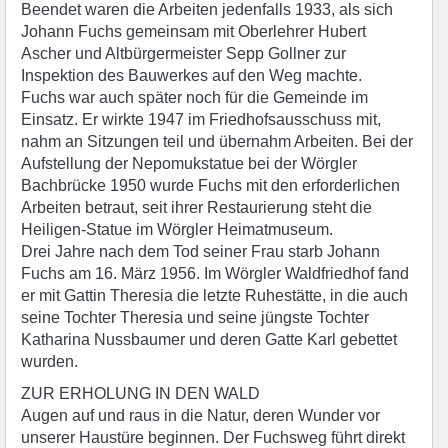
Beendet waren die Arbeiten jedenfalls 1933, als sich
Johann Fuchs gemeinsam mit Oberlehrer Hubert
Ascher und Altbürgermeister Sepp Gollner zur
Inspektion des Bauwerkes auf den Weg machte.
Fuchs war auch später noch für die Gemeinde im
Einsatz. Er wirkte 1947 im Friedhofsausschuss mit,
nahm an Sitzungen teil und übernahm Arbeiten. Bei der
Aufstellung der Nepomukstatue bei der Wörgler
Bachbrücke 1950 wurde Fuchs mit den erforderlichen
Arbeiten betraut, seit ihrer Restaurierung steht die
Heiligen-Statue im Wörgler Heimatmuseum.
Drei Jahre nach dem Tod seiner Frau starb Johann
Fuchs am 16. März 1956. Im Wörgler Waldfriedhof fand
er mit Gattin Theresia die letzte Ruhestätte, in die auch
seine Tochter Theresia und seine jüngste Tochter
Katharina Nussbaumer und deren Gatte Karl gebettet
wurden.
ZUR ERHOLUNG IN DEN WALD
Augen auf und raus in die Natur, deren Wunder vor
unserer Haustüre beginnen. Der Fuchsweg führt direkt