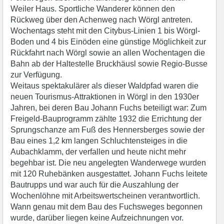
Weiler Haus. Sportliche Wanderer können den
Rückweg über den Achenweg nach Wörgl antreten.
Wochentags steht mit den Citybus-Linien 1 bis Wörgl-
Boden und 4 bis Einöden eine günstige Möglichkeit zur
Rückfahrt nach Wörgl sowie an allen Wochentagen die
Bahn ab der Haltestelle Bruckhäusl sowie Regio-Busse
zur Verfügung.
Weitaus spektakulärer als dieser Waldpfad waren die
neuen Tourismus-Attraktionen in Wörgl in den 1930er
Jahren, bei deren Bau Johann Fuchs beteiligt war: Zum
Freigeld-Bauprogramm zählte 1932 die Errichtung der
Sprungschanze am Fuß des Hennersberges sowie der
Bau eines 1,2 km langen Schluchtensteiges in die
Aubachklamm, der verfallen und heute nicht mehr
begehbar ist. Die neu angelegten Wanderwege wurden
mit 120 Ruhebänken ausgestattet. Johann Fuchs leitete
Bautrupps und war auch für die Auszahlung der
Wochenlöhne mit Arbeitswertscheinen verantwortlich.
Wann genau mit dem Bau des Fuchsweges begonnen
wurde, darüber liegen keine Aufzeichnungen vor.