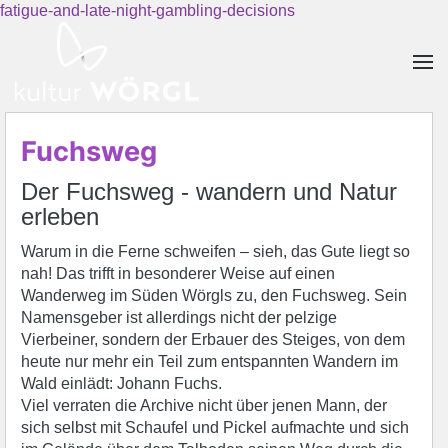
fatigue-and-late-night-gambling-decisions
Skip to main content
Fuchsweg
Der Fuchsweg - wandern und Natur
erleben
Warum in die Ferne schweifen – sieh, das Gute liegt so
nah! Das trifft in besonderer Weise auf einen
Wanderweg im Süden Wörgls zu, den Fuchsweg. Sein
Namensgeber ist allerdings nicht der pelzige
Vierbeiner, sondern der Erbauer des Steiges, von dem
heute nur mehr ein Teil zum entspannten Wandern im
Wald einlädt: Johann Fuchs.
Viel verraten die Archive nicht über jenen Mann, der
sich selbst mit Schaufel und Pickel aufmachte und sich