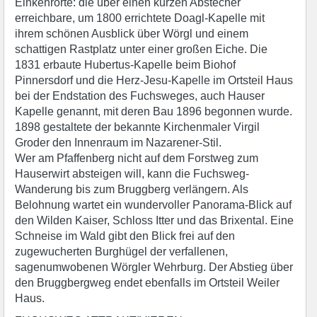
Einkehrorte: die über einen kurzen Abstecher
erreichbare, um 1800 errichtete Doagl-Kapelle mit
ihrem schönen Ausblick über Wörgl und einem
schattigen Rastplatz unter einer großen Eiche. Die
1831 erbaute Hubertus-Kapelle beim Biohof
Pinnersdorf und die Herz-Jesu-Kapelle im Ortsteil Haus
bei der Endstation des Fuchsweges, auch Hauser
Kapelle genannt, mit deren Bau 1896 begonnen wurde.
1898 gestaltete der bekannte Kirchenmaler Virgil
Groder den Innenraum im Nazarener-Stil.
Wer am Pfaffenberg nicht auf dem Forstweg zum
Hauserwirt absteigen will, kann die Fuchsweg-
Wanderung bis zum Bruggberg verlängern. Als
Belohnung wartet ein wundervoller Panorama-Blick auf
den Wilden Kaiser, Schloss Itter und das Brixental. Eine
Schneise im Wald gibt den Blick frei auf den
zugewucherten Burghügel der verfallenen,
sagenumwobenen Wörgler Wehrburg. Der Abstieg über
den Bruggbergweg endet ebenfalls im Ortsteil Weiler
Haus.