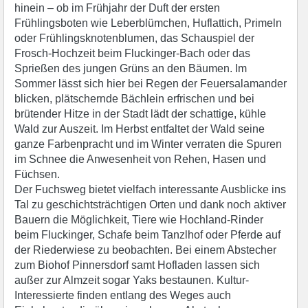
hinein – ob im Frühjahr der Duft der ersten
Frühlingsboten wie Leberblümchen, Huflattich, Primeln
oder Frühlingsknotenblumen, das Schauspiel der
Frosch-Hochzeit beim Fluckinger-Bach oder das
Sprießen des jungen Grüns an den Bäumen. Im
Sommer lässt sich hier bei Regen der Feuersalamander
blicken, plätschernde Bächlein erfrischen und bei
brütender Hitze in der Stadt lädt der schattige, kühle
Wald zur Auszeit. Im Herbst entfaltet der Wald seine
ganze Farbenpracht und im Winter verraten die Spuren
im Schnee die Anwesenheit von Rehen, Hasen und
Füchsen.
Der Fuchsweg bietet vielfach interessante Ausblicke ins
Tal zu geschichtsträchtigen Orten und dank noch aktiver
Bauern die Möglichkeit, Tiere wie Hochland-Rinder
beim Fluckinger, Schafe beim Tanzlhof oder Pferde auf
der Riederwiese zu beobachten. Bei einem Abstecher
zum Biohof Pinnersdorf samt Hofladen lassen sich
außer zur Almzeit sogar Yaks bestaunen. Kultur-
Interessierte finden entlang des Weges auch