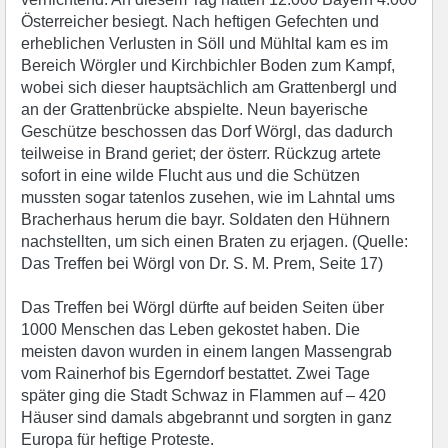
Österreicher besiegt. Nach heftigen Gefechten und
erheblichen Verlusten in Söll und Mühltal kam es im
Bereich Wörgler und Kirchbichler Boden zum Kampf,
wobei sich dieser hauptsächlich am Grattenbergl und
an der Grattenbrücke abspielte. Neun bayerische
Geschütze beschossen das Dorf Wörgl, das dadurch
teilweise in Brand geriet; der österr. Rückzug artete
sofort in eine wilde Flucht aus und die Schützen
mussten sogar tatenlos zusehen, wie im Lahntal ums
Bracherhaus herum die bayr. Soldaten den Hühnern
nachstellten, um sich einen Braten zu erjagen. (Quelle:
Das Treffen bei Wörgl von Dr. S. M. Prem, Seite 17)
Das Treffen bei Wörgl dürfte auf beiden Seiten über
1000 Menschen das Leben gekostet haben. Die
meisten davon wurden in einem langen Massengrab
vom Rainerhof bis Egerndorf bestattet. Zwei Tage
später ging die Stadt Schwaz in Flammen auf – 420
Häuser sind damals abgebrannt und sorgten in ganz
Europa für heftige Proteste.