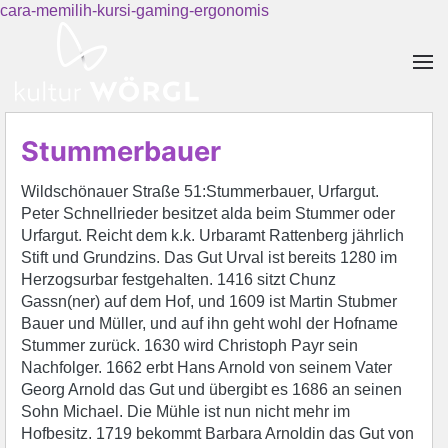
cara-memilih-kursi-gaming-ergonomis
Skip to main content
Stummerbauer
Wildschönauer Straße 51:Stummerbauer, Urfargut.
Peter Schnellrieder besitzet alda beim Stummer oder
Urfargut. Reicht dem k.k. Urbaramt Rattenberg jährlich
Stift und Grundzins. Das Gut Urval ist bereits 1280 im
Herzogsurbar festgehalten. 1416 sitzt Chunz
Gassn(ner) auf dem Hof, und 1609 ist Martin Stubmer
Bauer und Müller, und auf ihn geht wohl der Hofname
Stummer zurück. 1630 wird Christoph Payr sein
Nachfolger. 1662 erbt Hans Arnold von seinem Vater
Georg Arnold das Gut und übergibt es 1686 an seinen
Sohn Michael. Die Mühle ist nun nicht mehr im
Hofbesitz. 1719 bekommt Barbara Arnoldin das Gut von