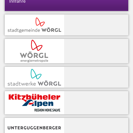
Innfähre