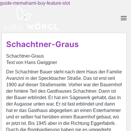
guide-memahami-buy-feature-slot
Skip to main content
Schachtner-Graus
Schachtner-Graus
Text von Hans Gwiggner
Der Schachtner Bauer steht nach dem Haus der Familie
Avanzini in der Speckbacher Straße. Das ist erst seit
1900 auf dieser Straßenseite. Vorher war der Bauernhof
der hintere Teil des Gasthauses Schachtner. Dann ist
der Bauer erblindet. Er hat ein Sägewerk gehabt, das in
der Augasse unten war. Er ist fast erblindet und dann
hat er das Gasthaus abgegeben an einen Esterhammer
und er selber hat herüben einen Bauernhof gebaut, wo
er jetzt ist. Bis 1945 aber in die Richtung Eggerfabrik.
Durch die Bombardierung haben sie es umgedreht.