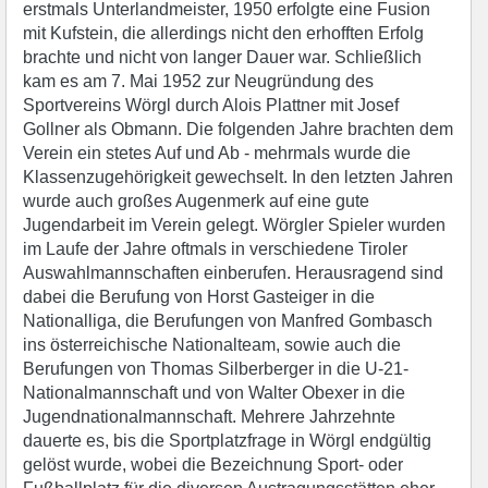
erstmals Unterlandmeister, 1950 erfolgte eine Fusion
mit Kufstein, die allerdings nicht den erhofften Erfolg
brachte und nicht von langer Dauer war. Schließlich
kam es am 7. Mai 1952 zur Neugründung des
Sportvereins Wörgl durch Alois Plattner mit Josef
Gollner als Obmann. Die folgenden Jahre brachten dem
Verein ein stetes Auf und Ab - mehrmals wurde die
Klassenzugehörigkeit gewechselt. In den letzten Jahren
wurde auch großes Augenmerk auf eine gute
Jugendarbeit im Verein gelegt. Wörgler Spieler wurden
im Laufe der Jahre oftmals in verschiedene Tiroler
Auswahlmannschaften einberufen. Herausragend sind
dabei die Berufung von Horst Gasteiger in die
Nationalliga, die Berufungen von Manfred Gombasch
ins österreichische Nationalteam, sowie auch die
Berufungen von Thomas Silberberger in die U-21-
Nationalmannschaft und von Walter Obexer in die
Jugendnationalmannschaft. Mehrere Jahrzehnte
dauerte es, bis die Sportplatzfrage in Wörgl endgültig
gelöst wurde, wobei die Bezeichnung Sport- oder