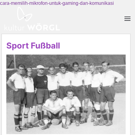
cara-memilih-mikrofon-untuk-gaming-dan-komunikasi
Skip to main content
Sport Fußball