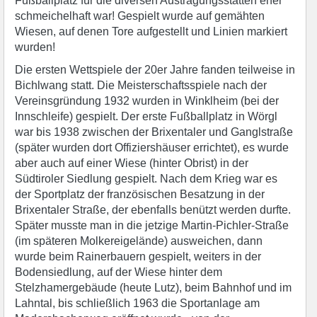
Fußballplatz für die diversen Austragungsstätten eher
schmeichelhaft war! Gespielt wurde auf gemähten
Wiesen, auf denen Tore aufgestellt und Linien markiert
wurden!
Die ersten Wettspiele der 20er Jahre fanden teilweise in
Bichlwang statt. Die Meisterschaftsspiele nach der
Vereinsgründung 1932 wurden in Winklheim (bei der
Innschleife) gespielt. Der erste Fußballplatz in Wörgl
war bis 1938 zwischen der Brixentaler und Ganglstraße
(später wurden dort Offiziershäuser errichtet), es wurde
aber auch auf einer Wiese (hinter Obrist) in der
Südtiroler Siedlung gespielt. Nach dem Krieg war es
der Sportplatz der französischen Besatzung in der
Brixentaler Straße, der ebenfalls benützt werden durfte.
Später musste man in die jetzige Martin-Pichler-Straße
(im späteren Molkereigelände) ausweichen, dann
wurde beim Rainerbauern gespielt, weiters in der
Bodensiedlung, auf der Wiese hinter dem
Stelzhamergebäude (heute Lutz), beim Bahnhof und im
Lahntal, bis schließlich 1963 die Sportanlage am