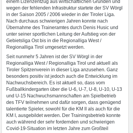
einem Lizenzentzug aus wirtschaftlichen Gründen und
wegen der fehlenden Infrastruktur startete der SV Wörgl
in der Saison 2005 / 2006 wieder in der Tiroler Liga.
Nach durchaus schwierigen Jahren konnte nach
Übernahme des Traineramtes durch Denis Husic und
unter seiner sportlichen Leitung der Aufstieg von der
Gebietsliga Ost bis in die Regionalliga West /
Regionalliga Tirol umgesetzt werden.
Seit nunmehr 5 Jahren ist der SV Wörgl in der
Regionalliga West / Regionalliga Tirol und aktuell als
Tiroler Spitzenverein in dieser Liga anzusehen. Ganz
besonders positiv ist jedoch auch die Entwicklung im
Nachwuchsbereich. Es ist aktuell so, dass vom
Fußballkindergarten über die U-6, U-7, U-8, U-10, U-13
und U-15 Nachwuchsmannschaften am Spielbetrieb
des TFV teilnehmen und dafür sorgen, dass genügend
talentierte Spieler, sowohl für die KM II als auch für die
KM I, ausgebildet werden. Der Trainingsbetrieb konnte
auch während der sehr fordernden und schwierigen
Covid-19-Situation im letzten Jahre zum Großteil