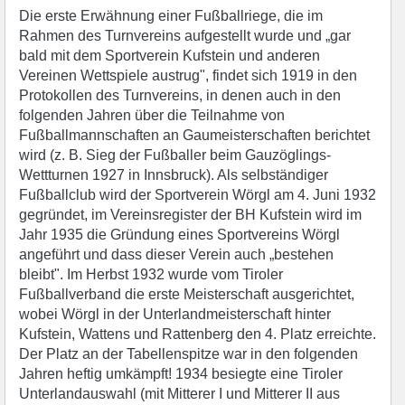
Die erste Erwähnung einer Fußballriege, die im
Rahmen des Turnvereins aufgestellt wurde und „gar
bald mit dem Sportverein Kufstein und anderen
Vereinen Wettspiele austrug", findet sich 1919 in den
Protokollen des Turnvereins, in denen auch in den
folgenden Jahren über die Teilnahme von
Fußballmannschaften an Gaumeisterschaften berichtet
wird (z. B. Sieg der Fußballer beim Gauzöglings-
Wettturnen 1927 in Innsbruck). Als selbständiger
Fußballclub wird der Sportverein Wörgl am 4. Juni 1932
gegründet, im Vereinsregister der BH Kufstein wird im
Jahr 1935 die Gründung eines Sportvereins Wörgl
angeführt und dass dieser Verein auch „bestehen
bleibt". Im Herbst 1932 wurde vom Tiroler
Fußballverband die erste Meisterschaft ausgerichtet,
wobei Wörgl in der Unterlandmeisterschaft hinter
Kufstein, Wattens und Rattenberg den 4. Platz erreichte.
Der Platz an der Tabellenspitze war in den folgenden
Jahren heftig umkämpft! 1934 besiegte eine Tiroler
Unterlandauswahl (mit Mitterer I und Mitterer II aus