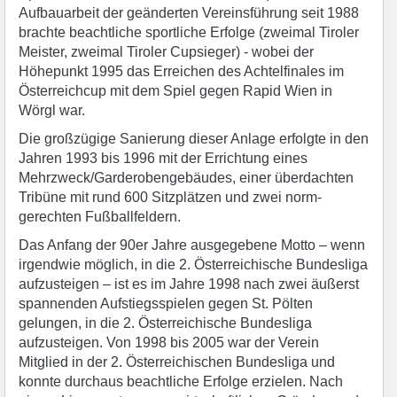
Aufbauarbeit der geänderten Vereinsführung seit 1988
brachte beachtliche sportliche Erfolge (zweimal Tiroler
Meister, zweimal Tiroler Cupsieger) - wobei der
Höhepunkt 1995 das Erreichen des Achtelfinales im
Österreichcup mit dem Spiel gegen Rapid Wien in
Wörgl war.
Die großzügige Sanierung dieser Anlage erfolgte in den
Jahren 1993 bis 1996 mit der Errichtung eines
Mehrzweck/Garderobengebäudes, einer überdachten
Tribüne mit rund 600 Sitzplätzen und zwei norm-
gerechten Fußballfeldern.
Das Anfang der 90er Jahre ausgegebene Motto – wenn
irgendwie möglich, in die 2. Österreichische Bundesliga
aufzusteigen – ist es im Jahre 1998 nach zwei äußerst
spannenden Aufstiegsspielen gegen St. Pölten
gelungen, in die 2. Österreichische Bundesliga
aufzusteigen. Von 1998 bis 2005 war der Verein
Mitglied in der 2. Österreichischen Bundesliga und
konnte durchaus beachtliche Erfolge erzielen. Nach