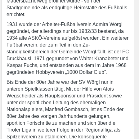
Madersbacherweg eröffnet wurde - von der
Stadtgemeinde als endgültige Heimstätte des Fußballs
errichtet.
1931 wurde der Arbeiter-Fußballverein Admira Wörgl
gegründet, der allerdings nur bis 1932/33 bestand, da
1934 alle ASKÖ-Vereine aufgelöst wurden. Ein weiterer
Fußballverein, der zum Teil in den Zu-
ständigkeitsbereich der Gemeinde Wörgl fällt, ist der FC
Bruckhäusl, 1971 gegründet von Walter Kranabeter und
Kaspar Fuchs, und entstanden aus dem im Jahre 1968
gegründeten Hobbyverein „1000 Dollar Club".
Bis Ende der 80er Jahre war der SV Wörgl nur in
unteren Spielklassen tätig. Mit der Hilfe von Alois
Wegscheider als Hauptsponsor und Präsident sowie
unter der sportlichen Leitung des ehemaligen
Nationalspielers, Manfred Gombasch, ist es Ende der
80er Jahre des vorigen Jahrhunderts gelungen,
sportlich Fortschritte zu machen und sich über die
Tiroler Liga in weiterer Folge in der Regionalliga als
Spitzenverein zu etablieren. Die konsequente