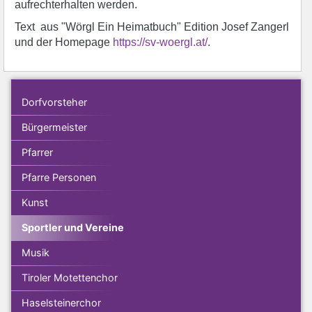
aufrechterhalten werden.
Text aus "Wörgl Ein Heimatbuch" Edition Josef Zangerl
und der Homepage
https://sv-woergl.at/
.
Dorfvorsteher
Bürgermeister
Pfarrer
Pfarre Personen
Kunst
Sportler und Vereine
Musik
Tiroler Motettenchor
Haselsteinerchor