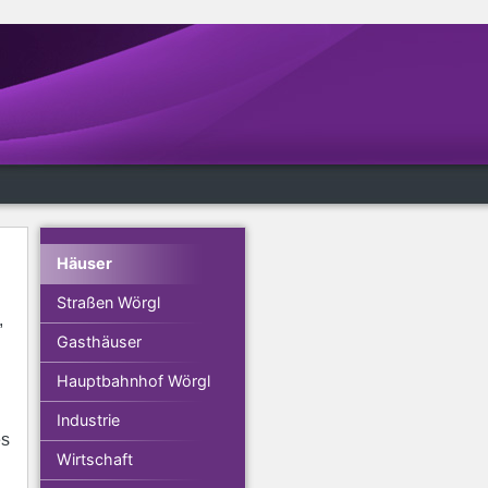
Häuser
Straßen Wörgl
,
Gasthäuser
Hauptbahnhof Wörgl
Industrie
es
Wirtschaft