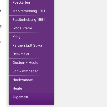
Postkarten
e
Markterhebung 1911
Stadterhebung 1951
s
Fotos Pfarre
Krieg
n
Partnerstadt Suwa
Denkmäler
Gestern - Heute
Schwimmbäder
Hochwasser
Heute
Allgemein