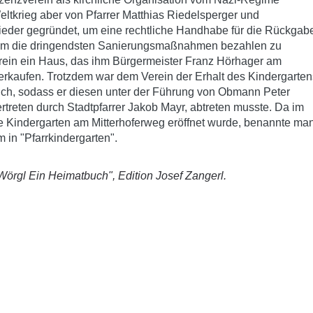
ltkrieg aber von Pfarrer Matthias Riedelsperger und
wieder gegründet, um eine rechtliche Handhabe für die Rückgab
 Um die dringendsten Sanierungsmaßnahmen bezahlen zu
rein ein Haus, das ihm Bürgermeister Franz Hörhager am
erkaufen. Trotzdem war dem Verein der Erhalt des Kindergarten
ich, sodass er diesen unter der Führung von Obmann Peter
rtreten durch Stadtpfarrer Jakob Mayr, abtreten musste. Da im
he Kindergarten am Mitterhoferweg eröffnet wurde, benannte ma
 in "Pfarrkindergarten".
örgl Ein Heimatbuch", Edition Josef Zangerl.