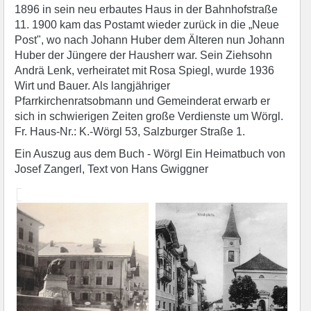
1896 in sein neu erbautes Haus in der Bahnhofstraße
11. 1900 kam das Postamt wieder zurück in die „Neue
Post", wo nach Johann Huber dem Älteren nun Johann
Huber der Jüngere der Hausherr war. Sein Ziehsohn
Andrä Lenk, verheiratet mit Rosa Spiegl, wurde 1936
Wirt und Bauer. Als langjähriger
Pfarrkirchenratsobmann und Gemeinderat erwarb er
sich in schwierigen Zeiten große Verdienste um Wörgl.
Fr. Haus-Nr.: K.-Wörgl 53, Salzburger Straße 1.
Ein Auszug aus dem Buch - Wörgl Ein Heimatbuch von
Josef Zangerl, Text von Hans Gwiggner