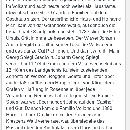
im Volksmund auch heute noch weiter als Hausname,
obwohl schon seit 1737 andere Familien auf dem
Gasthaus sitzen. Der ursprüngliche Haus- und Hofname
Pichl kam von der Geländeschwelle, auf der auch die
benachbarte Stadtpfarrkirche steht. 1737 stirbt die Erbin
Ursula Grätlin ohne Leibeserben. Der Witwer Johann
Auer übergibt daraufhin seiner Base die Wirtstaferne
und das ganze Gut Pichllehen. Und damit wird ihr Mann
Georg Spiegl Gradlwirt. Johann Georg Spiegl
verzeichnet 1774 die ihm und dem Vikar wechselnd aus
12 Höfen des Landgerichts Kufstein zustehenden
Zehente an Weizen, Roggen, Gerste und Hafer, aber
auch, daß darüber dem Hauptpfleger von Kling, dem
Grafen v. Haßlang in Rosenheim, über jede
Veränderung Rechenschaft zu legen ist. Die Familie
Spiegl war weit über hundert Jahre auf dem Gasthof
und Gut. Danach kam die Familie Volland und 1890
Hans Lechner. Da dieser mit der Postmeisterin
Kreszenz Waltl verheiratet war, übersiedelte das
Postamt über den Kirchplatz in sein Haus und schon