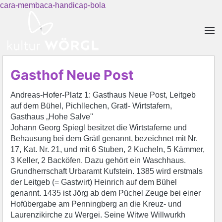
cara-membaca-handicap-bola
Skip to main content
Gasthof Neue Post
Andreas-Hofer-Platz 1: Gasthaus Neue Post, Leitgeb
auf dem Bühel, Pichllechen, Gratl- Wirtstafern,
Gasthaus „Hohe Salve"
Johann Georg Spiegl besitzet die Wirtstaferne und
Behausung bei dem Grätl genannt, bezeichnet mit Nr.
17, Kat. Nr. 21, und mit 6 Stuben, 2 Kucheln, 5 Kämmer,
3 Keller, 2 Backöfen. Dazu gehört ein Waschhaus.
Grundherrschaft Urbaramt Kufstein. 1385 wird erstmals
der Leitgeb (= Gastwirt) Heinrich auf dem Bühel
genannt. 1435 ist Jörg ab dem Püchel Zeuge bei einer
Hofübergabe am Penningberg an die Kreuz- und
Laurenzikirche zu Wergei. Seine Witwe Willwurkh