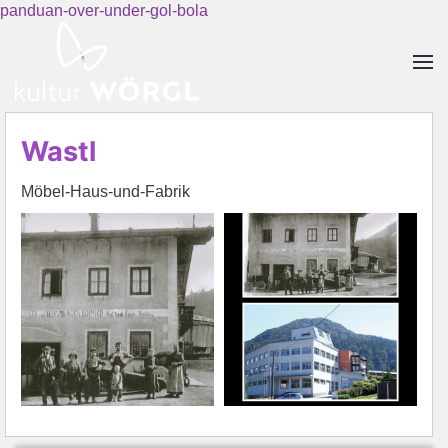
panduan-over-under-gol-bola
Skip to main content
Wastl
Möbel-Haus-und-Fabrik