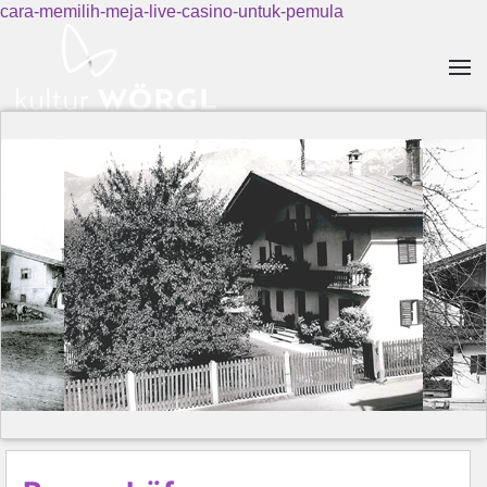
cara-memilih-meja-live-casino-untuk-pemula
Skip to main content