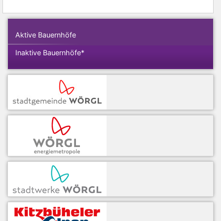
Aktive Bauernhöfe
Inaktive Bauernhöfe*