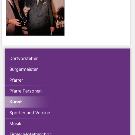
Dorfvorsteher
Bürgermeister
Pfarrer
Pfarre Personen
Kunst
Sportler und Vereine
Musik
Tiroler Motettenchor