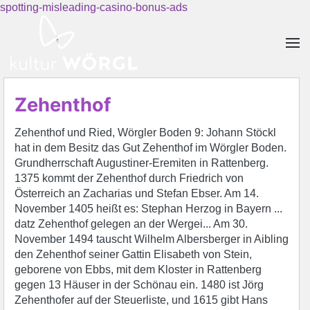
spotting-misleading-casino-bonus-ads
Skip to main content
Zehenthof
Zehenthof und Ried, Wörgler Boden 9: Johann Stöckl
hat in dem Besitz das Gut Zehenthof im Wörgler Boden.
Grundherrschaft Augustiner-Eremiten in Rattenberg.
1375 kommt der Zehenthof durch Friedrich von
Österreich an Zacharias und Stefan Ebser. Am 14.
November 1405 heißt es: Stephan Herzog in Bayern ...
datz Zehenthof gelegen an der Wergei... Am 30.
November 1494 tauscht Wilhelm Albersberger in Aibling
den Zehenthof seiner Gattin Elisabeth von Stein,
geborene von Ebbs, mit dem Kloster in Rattenberg
gegen 13 Häuser in der Schönau ein. 1480 ist Jörg
Zehenthofer auf der Steuerliste, und 1615 gibt Hans