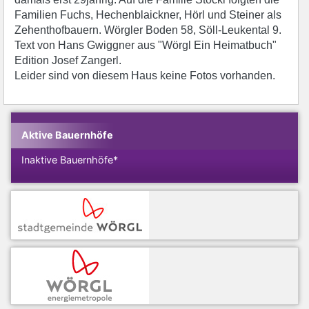
Familien Fuchs, Hechenblaickner, Hörl und Steiner als
Zehenthofbauern. Wörgler Boden 58, Söll-Leukental 9.
Text von Hans Gwiggner aus "Wörgl Ein Heimatbuch"
Edition Josef Zangerl.
Leider sind von diesem Haus keine Fotos vorhanden.
Aktive Bauernhöfe
Inaktive Bauernhöfe*