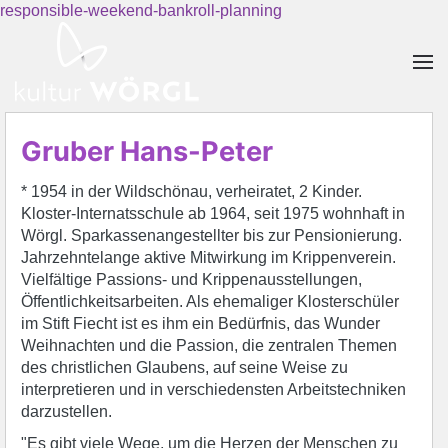
responsible-weekend-bankroll-planning
Skip to main content
Gruber Hans-Peter
* 1954 in der Wildschönau, verheiratet, 2 Kinder.
Kloster-Internatsschule ab 1964, seit 1975 wohnhaft in
Wörgl. Sparkassenangestellter bis zur Pensionierung.
Jahrzehntelange aktive Mitwirkung im Krippenverein.
Vielfältige Passions- und Krippenausstellungen,
Öffentlichkeitsarbeiten. Als ehemaliger Klosterschüler
im Stift Fiecht ist es ihm ein Bedürfnis, das Wunder
Weihnachten und die Passion, die zentralen Themen
des christlichen Glaubens, auf seine Weise zu
interpretieren und in verschiedensten Arbeitstechniken
darzustellen.
"Es gibt viele Wege, um die Herzen der Menschen zu