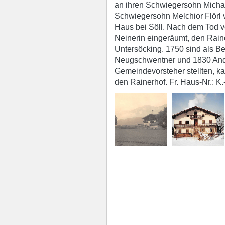
an ihren Schwiegersohn Michae
Schwiegersohn Melchior Flörl 
Haus bei Söll. Nach dem Tod v
Neinerin eingeräumt, den Rain
Untersöcking. 1750 sind als Be
Neugschwentner und 1830 And
Gemeindevorsteher stellten, ka
den Rainerhof. Fr. Haus-Nr.: K