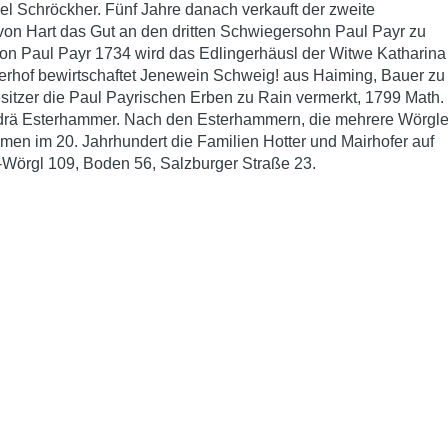
l Schröckher. Fünf Jahre danach verkauft der zweite
von Hart das Gut an den dritten Schwiegersohn Paul Payr zu
on Paul Payr 1734 wird das Edlingerhäusl der Witwe Katharina
erhof bewirtschaftet Jenewein Schweig! aus Haiming, Bauer zu
sitzer die Paul Payrischen Erben zu Rain vermerkt, 1799 Math.
rä Esterhammer. Nach den Esterhammern, die mehrere Wörgle
men im 20. Jahrhundert die Familien Hotter und Mairhofer auf
.-Wörgl 109, Boden 56, Salzburger Straße 23.