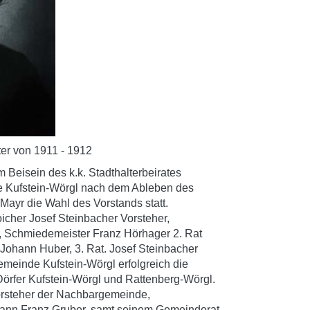
ter von 1911 - 1912
Beisein des k.k. Stadthalterbeirates
e Kufstein-Wörgl nach dem Ableben des
Mayr die Wahl des Vorstands statt.
icher Josef Steinbacher Vorsteher,
, Schmiedemeister Franz Hörhager 2. Rat
 Johann Huber, 3. Rat. Josef Steinbacher
gemeinde Kufstein-Wörgl erfolgreich die
rfer Kufstein-Wörgl und Rattenberg-Wörgl.
Vorsteher der Nachbargemeinde,
ann Franz Gruber, samt seinem Gemeinderat