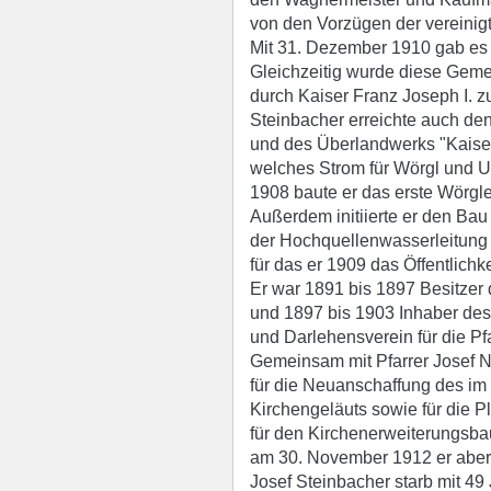
von den Vorzügen der vereini
Mit 31. Dezember 1910 gab es
Gleichzeitig wurde diese Gem
durch Kaiser Franz Joseph I. 
Steinbacher erreichte auch de
und des Überlandwerks "Kaise
welches Strom für Wörgl und U
1908 baute er das erste Wörgler
Außerdem initiierte er den Bau
der Hochquellenwasserleitung
für das er 1909 das Öffentlichke
Er war 1891 bis 1897 Besitzer 
und 1897 bis 1903 Inhaber de
und Darlehensverein für die P
Gemeinsam mit Pfarrer Josef N
für die Neuanschaffung des im
Kirchengeläuts sowie für die 
für den Kirchenerweiterungsba
am 30. November 1912 er aber 
Josef Steinbacher starb mit 49