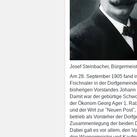
Josef Steinbacher, Bürgermeis
Am 28. September 1905 fand im 
Fischnaler in der Dorfgemeind
bisherigen Vorstandes Johann 
Damit war der gebürtige Schwo
der Ökonom Georg Ager 1. Rat
und der Wirt zur "Neuen Post",
betrieb als Vorsteher der Dorf
Zusammenlegung der beiden Dö
Dabei galt es vor allem, den 
den Wagnermeister und Kaufm