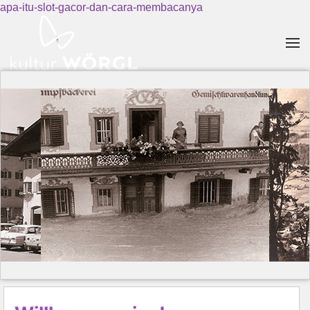
apa-itu-slot-gacor-dan-cara-membacanya
Skip to main content