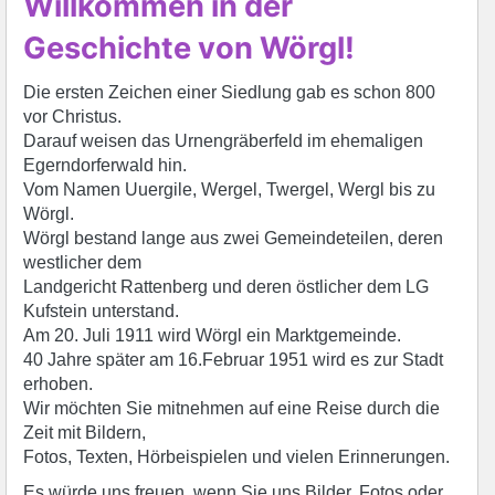
Willkommen in der
Geschichte von Wörgl!
Die ersten Zeichen einer Siedlung gab es schon 800
vor Christus.
Darauf weisen das Urnengräberfeld im ehemaligen
Egerndorferwald hin.
Vom Namen Uuergile, Wergel, Twergel, Wergl bis zu
Wörgl.
Wörgl bestand lange aus zwei Gemeindeteilen,
deren
westlicher dem
Landgericht Rattenberg und deren östlicher dem LG
Kufstein unterstand.
Am 20. Juli 1911 wird Wörgl ein Marktgemeinde.
40 Jahre später am 16.Februar 1951 wird es zur Stadt
erhoben.
Wir möchten Sie mitnehmen auf eine Reise durch die
Zeit mit Bildern,
Fotos, Texten, Hörbeispielen und vielen Erinnerungen.
Es würde uns freuen, wenn Sie uns Bilder, Fotos oder