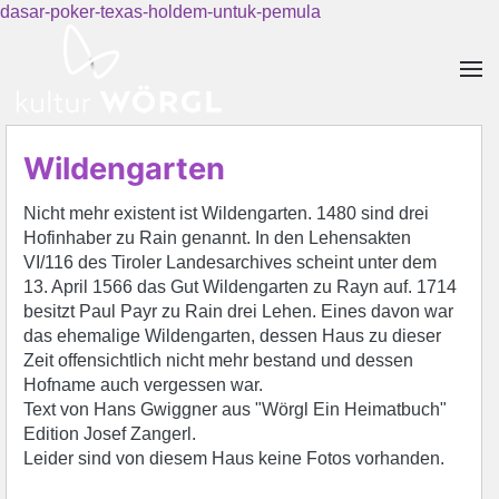
dasar-poker-texas-holdem-untuk-pemula
Skip to main content
Wildengarten
Nicht mehr existent ist Wildengarten. 1480 sind drei
Hofinhaber zu Rain genannt. In den Lehensakten
VI/116 des Tiroler Landesarchives scheint unter dem
13. April 1566 das Gut Wildengarten zu Rayn auf. 1714
besitzt Paul Payr zu Rain drei Lehen. Eines davon war
das ehemalige Wildengarten, dessen Haus zu dieser
Zeit offensichtlich nicht mehr bestand und dessen
Hofname auch vergessen war.
Text von Hans Gwiggner aus "Wörgl Ein Heimatbuch"
Edition Josef Zangerl.
Leider sind von diesem Haus keine Fotos vorhanden.