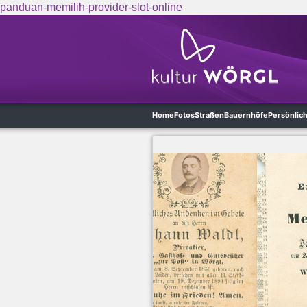
panduan-memilih-provider-slot-online
Skip to main content
Home
Fotos
Straßen
Bauernhöfe
Persönlic