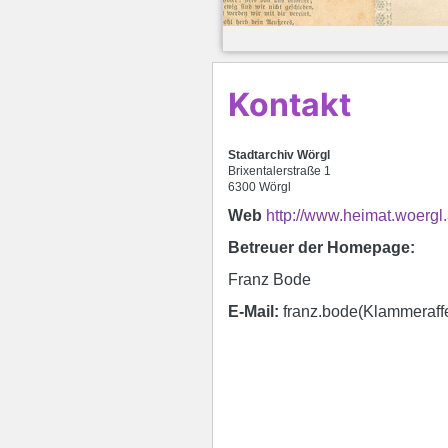
Kontakt
Stadtarchiv Wörgl
Brixentalerstraße 1
6300 Wörgl
Web
http://www.heimat.woergl.
Betreuer der Homepage:
Franz Bode
E-Mail:
franz.bode(Klammeraff