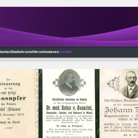
hkeiten
Stadtchronist
Verschiedenes
Kontakt