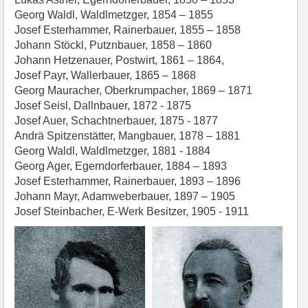
Georg Waldl, Waldlmetzger, 1854 – 1855
Josef Esterhammer, Rainerbauer, 1855 – 1858
Johann Stöckl, Putznbauer, 1858 – 1860
Johann Hetzenauer, Postwirt, 1861 – 1864,
Josef Payr, Wallerbauer, 1865 – 1868
Georg Mauracher, Oberkrumpacher, 1869 – 1871
Josef Seisl, Dallnbauer, 1872 - 1875
Josef Auer, Schachtnerbauer, 1875 - 1877
Andrä Spitzenstätter, Mangbauer, 1878 – 1881
Georg Waldl, Waldlmetzger, 1881 - 1884
Georg Ager, Egerndorferbauer, 1884 – 1893
Josef Esterhammer, Rainerbauer, 1893 – 1896
Johann Mayr, Adamweberbauer, 1897 – 1905
Josef Steinbacher, E-Werk Besitzer, 1905 - 1911