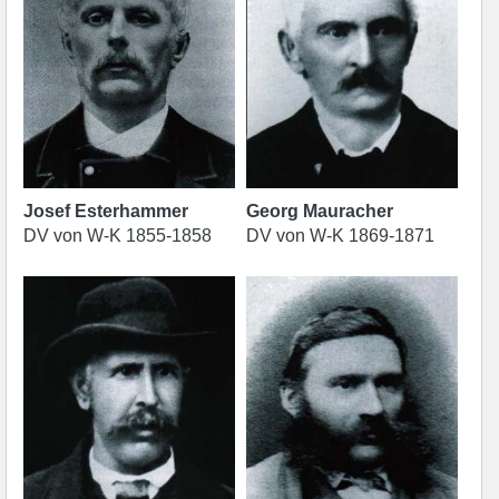
Josef Esterhammer
Georg Mauracher
DV von W-K 1855-1858
DV von W-K 1869-1871