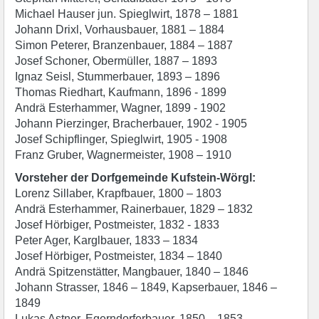
Michael Hauser jun. Spieglwirt, 1878 – 1881
Johann Drixl, Vorhausbauer, 1881 – 1884
Simon Peterer, Branzenbauer, 1884 – 1887
Josef Schoner, Obermüller, 1887 – 1893
Ignaz Seisl, Stummerbauer, 1893 – 1896
Thomas Riedhart, Kaufmann, 1896 - 1899
Andrä Esterhammer, Wagner, 1899 - 1902
Johann Pierzinger, Bracherbauer, 1902 - 1905
Josef Schipflinger, Spieglwirt, 1905 - 1908
Franz Gruber, Wagnermeister, 1908 – 1910
Vorsteher der Dorfgemeinde Kufstein-Wörgl:
Lorenz Sillaber, Krapfbauer, 1800 – 1803
Andrä Esterhammer, Rainerbauer, 1829 – 1832
Josef Hörbiger, Postmeister, 1832 - 1833
Peter Ager, Karglbauer, 1833 – 1834
Josef Hörbiger, Postmeister, 1834 – 1840
Andrä Spitzenstätter, Mangbauer, 1840 – 1846
Johann Strasser, 1846 – 1849, Kapserbauer, 1846 –
1849
Lukas Astner, Egerndorferbauer, 1850 – 1853