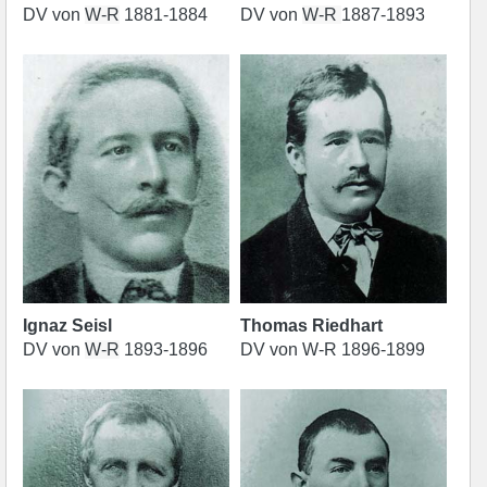
DV von
W-R
1881-1884
DV von
W-R
1887-1893
Ignaz Seisl
Thomas Riedhart
DV von
W-R
1893-1896
DV von W-R 1896-1899