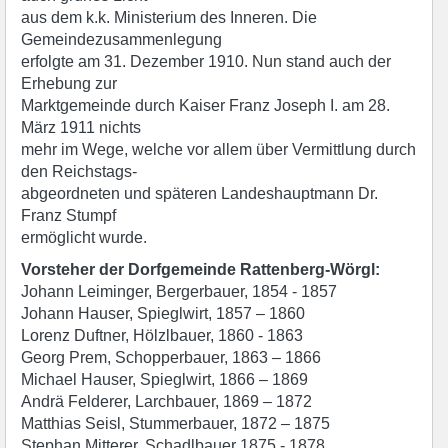
aus dem k.k. Ministerium des Inneren. Die
Gemeindezusammenlegung
erfolgte am 31. Dezember 1910. Nun stand auch der
Erhebung zur
Marktgemeinde durch Kaiser Franz Joseph I. am 28.
März 1911 nichts
mehr im Wege, welche vor allem über Vermittlung durch
den Reichstags-
abgeordneten und späteren Landeshauptmann Dr.
Franz Stumpf
ermöglicht wurde.
Vorsteher der Dorfgemeinde Rattenberg-Wörgl:
Johann Leiminger, Bergerbauer, 1854 - 1857
Johann Hauser, Spieglwirt, 1857 – 1860
Lorenz Duftner, Hölzlbauer, 1860 - 1863
Georg Prem, Schopperbauer, 1863 – 1866
Michael Hauser, Spieglwirt, 1866 – 1869
Andrä Felderer, Larchbauer, 1869 – 1872
Matthias Seisl, Stummerbauer, 1872 – 1875
Stephan Mitterer, Schadlbauer 1875 - 1878