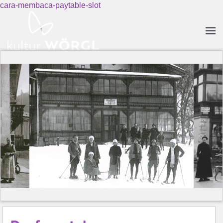
cara-membaca-paytable-slot
Skip to main content