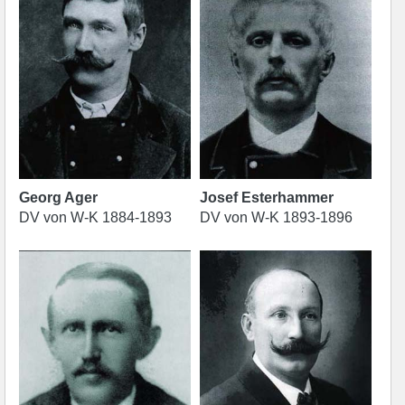
Georg Ager
Josef Esterhammer
DV von W-K 1884-1893
DV von W-K 1893-1896