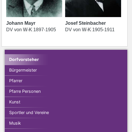
Johann Mayr
Josef Steinbacher
DV von
W-K
1897-1905
DV von
W-K
1905-1911
Dorfvorsteher
Bürgermeister
Pfarrer
Pfarre Personen
Kunst
Sportler und Vereine
Musik