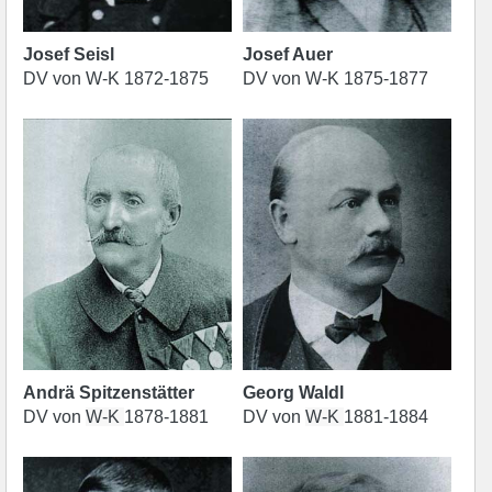
Josef Seisl
Josef Auer
DV von W-K 1872-1875
DV von W-K 1875-1877
Andrä Spitzenstätter
Georg Waldl
DV von
W-K
1878-1881
DV von
W-K
1881-1884