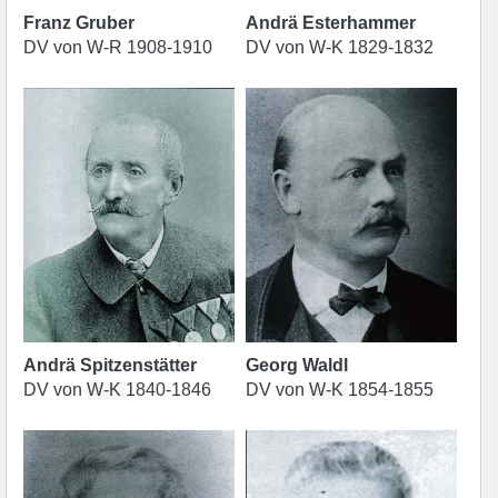
Franz Gruber
Andrä Esterhammer
DV von W-R 1908-1910
DV von W-K 1829-1832
Andrä Spitzenstätter
Georg Waldl
DV von
W-K
1840-1846
DV von
W-K
1854-1855