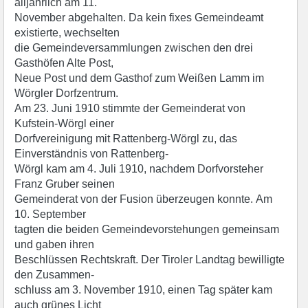
alljährlich am 11.
November abgehalten. Da kein fixes Gemeindeamt
existierte, wechselten
die Gemeindeversammlungen zwischen den drei
Gasthöfen Alte Post,
Neue Post und dem Gasthof zum Weißen Lamm im
Wörgler Dorfzentrum.
Am 23. Juni 1910 stimmte der Gemeinderat von
Kufstein-Wörgl einer
Dorfvereinigung mit Rattenberg-Wörgl zu, das
Einverständnis von Rattenberg-
Wörgl kam am 4. Juli 1910, nachdem Dorfvorsteher
Franz Gruber seinen
Gemeinderat von der Fusion überzeugen konnte. Am
10. September
tagten die beiden Gemeindevorstehungen gemeinsam
und gaben ihren
Beschlüssen Rechtskraft. Der Tiroler Landtag bewilligte
den Zusammen-
schluss am 3. November 1910, einen Tag später kam
auch grünes Licht