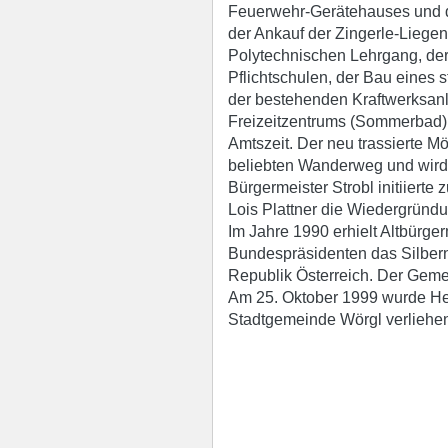
Feuerwehr-Gerätehauses und 
der Ankauf der Zingerle-Liegen
Polytechnischen Lehrgang, der
Pflichtschulen, der Bau eines
der bestehenden Kraftwerksan
Freizeitzentrums (Sommerbad)
Amtszeit. Der neu trassierte M
beliebten Wanderweg und wird 
Bürgermeister Strobl initiiert
Lois Plattner die Wiedergrün
Im Jahre 1990 erhielt Altbürge
Bundespräsidenten das Silbern
Republik Österreich. Der Geme
Am 25. Oktober 1999 wurde Her
Stadtgemeinde Wörgl verliehe