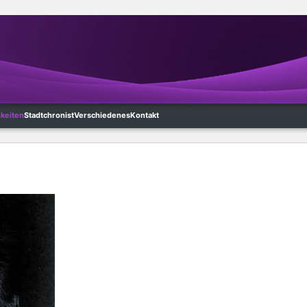
hkeiten
Stadtchronist
Verschiedenes
Kontakt
l