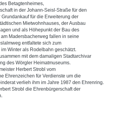
des Betagtenheimes,
schaft in der Johann-Seisl-Straße für den
 Grundankauf für die Erweiterung der
 städtischen Mietwohnhauses, der Ausbau
lagen und als Höhepunkt der Bau des
 am Madersbacherweg fallen in seine
öslalmweg entfaltete sich zum
im Winter als Rodelbahn geschätzt.
e zusammen mit dem damaligen Stadtarchivar
dung des Wörgler Heimatmuseums.
rmeister Herbert Strobl vom
e Ehrenzeichen für Verdienste um die
inderat verlieh ihm im Jahre 1987 den Ehrenring.
bert Strobl die Ehrenbürgerschaft der
n.