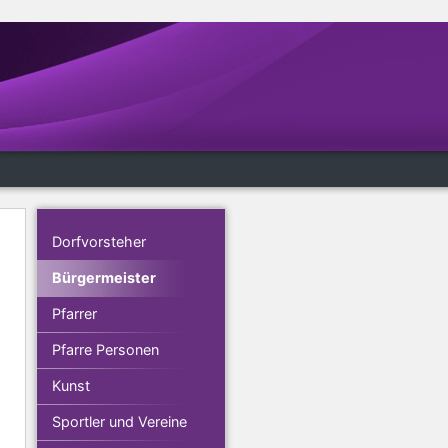
Dorfvorsteher
Bürgermeister
Pfarrer
Pfarre Personen
Kunst
Sportler und Vereine