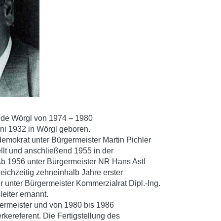
nde Wörgl von 1974 – 1980
ni 1932 in Wörgl geboren.
emokrat unter Bürgermeister Martin Pichler
llt und anschließend 1955 in der
Ab 1956 unter Bürgermeister NR Hans Astl
leichzeitig zehneinhalb Jahre erster
 unter Bürgermeister Kommerzialrat Dipl.-Ing.
eiter ernannt.
ermeister und von 1980 bis 1986
kereferent. Die Fertigstellung des