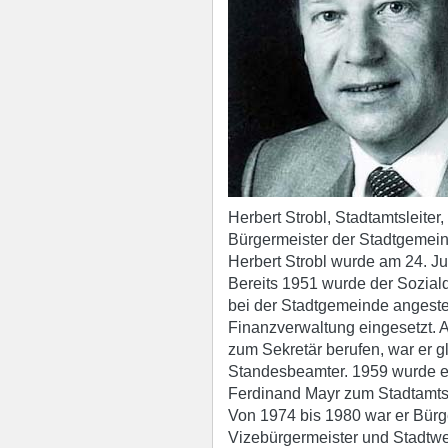
Herbert Strobl, Stadtamtsleiter,
Bürgermeister der Stadtgemei
Herbert Strobl wurde am 24. Ju
Bereits 1951 wurde der Soziald
bei der Stadtgemeinde angeste
Finanzverwaltung eingesetzt. 
zum Sekretär berufen, war er g
Standesbeamter. 1959 wurde er
Ferdinand Mayr zum Stadtamtsl
Von 1974 bis 1980 war er Bürg
Vizebürgermeister und Stadtwer