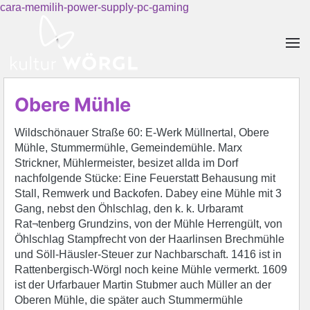
cara-memilih-power-supply-pc-gaming
Skip to main content
Obere Mühle
Wildschönauer Straße 60: E-Werk Müllnertal, Obere
Mühle, Stummermühle, Gemeindemühle. Marx
Strickner, Mühlermeister, besizet allda im Dorf
nachfolgende Stücke: Eine Feuerstatt Behausung mit
Stall, Remwerk und Backofen. Dabey eine Mühle mit 3
Gang, nebst den Öhlschlag, den k. k. Urbaramt
Rat¬tenberg Grundzins, von der Mühle Herrengült, von
Öhlschlag Stampfrecht von der Haarlinsen Brechmühle
und Söll-Häusler-Steuer zur Nachbarschaft. 1416 ist in
Rattenbergisch-Wörgl noch keine Mühle vermerkt. 1609
ist der Urfarbauer Martin Stubmer auch Müller an der
Oberen Mühle, die später auch Stummermühle