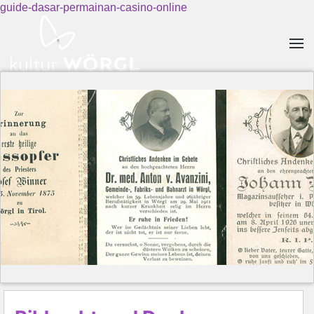
guide-dasar-permainan-casino-online
Skip to main content