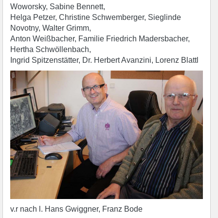
Woworsky, Sabine Bennett,
Helga Petzer, Christine Schwemberger, Sieglinde
Novotny, Walter Grimm,
Anton Weißbacher, Familie Friedrich Madersbacher,
Hertha Schwöllenbach,
Ingrid Spitzenstätter, Dr. Herbert Avanzini, Lorenz Blattl
v.r nach l. Hans Gwiggner, Franz Bode