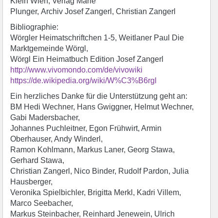
Klein Wien, Verlag Marie
Plunger, Archiv Josef Zangerl, Christian Zangerl
Bibliographie:
Wörgler Heimatschriftchen 1-5, Weitlaner Paul Die
Marktgemeinde Wörgl,
Wörgl Ein Heimatbuch Edition Josef Zangerl
http://www.vivomondo.com/de/vivowiki
https://de.wikipedia.org/wiki/W%C3%B6rgl
Ein herzliches Danke für die Unterstützung geht an:
BM Hedi Wechner, Hans Gwiggner, Helmut Wechner,
Gabi Madersbacher,
Johannes Puchleitner, Egon Frühwirt, Armin
Oberhauser, Andy Winderl,
Ramon Kohlmann, Markus Laner, Georg Stawa,
Gerhard Stawa,
Christian Zangerl, Nico Binder, Rudolf Pardon, Julia
Hausberger,
Veronika Spielbichler, Brigitta Merkl, Kadri Villem,
Marco Seebacher,
Markus Steinbacher, Reinhard Jenewein, Ulrich