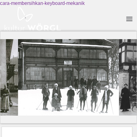
cara-membersihkan-keyboard-mekanik
Skip to main content