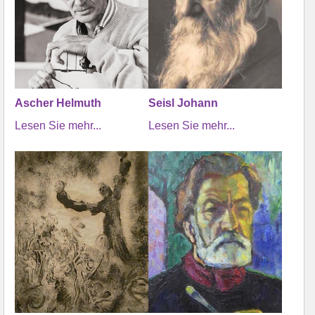
Ascher Helmuth
Seisl Johann
Lesen Sie mehr...
Lesen Sie mehr...