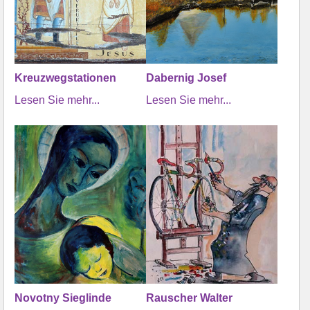
Kreuzwegstationen
Dabernig Josef
Lesen Sie mehr...
Lesen Sie mehr...
Novotny Sieglinde
Rauscher Walter