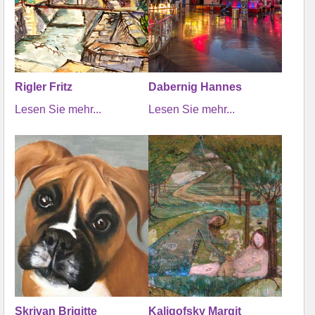
Rigler Fritz
Dabernig Hannes
Lesen Sie mehr...
Lesen Sie mehr...
Skrivan Brigitte
Kaligofsky Margit