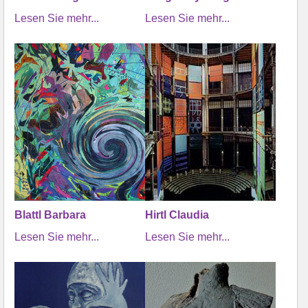
Lesen Sie mehr...
Lesen Sie mehr...
Blattl Barbara
Hirtl Claudia
Lesen Sie mehr...
Lesen Sie mehr...