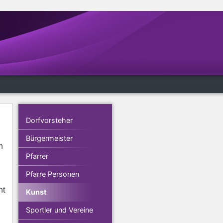
Dorfvorsteher
Bürgermeister
h
Pfarrer
Pfarre Personen
ht
Kunst
Sportler und Vereine