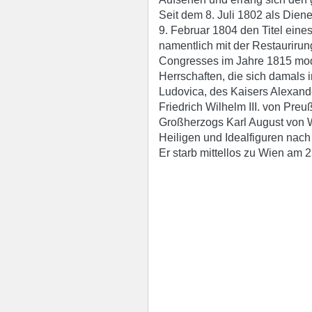
Seit dem 8. Juli 1802 als Diene
9. Februar 1804 den Titel eines
namentlich mit der Restauriru
Congresses im Jahre 1815 mode
Herrschaften, die sich damals i
Ludovica, des Kaisers Alexande
Friedrich Wilhelm III. von Pr
Großherzogs Karl August von W
Heiligen und Idealfiguren nach
Er starb mittellos zu Wien am 2