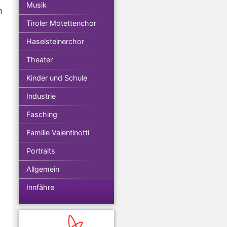
Musik
m
Tiroler Motettenchor
Haselsteinerchor
Theater
Kinder und Schule
Industrie
Fasching
Familie Valentinotti
Portraits
Allgemein
Innfähre