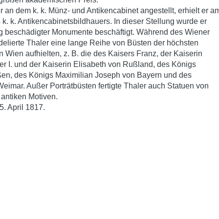
r an dem k. k. Münz- und Antikencabinet angestellt, erhielt er a
 k. k. Antikencabinetsbildhauers. In dieser Stellung wurde er
ng beschädigter Monumente beschäftigt. Während des Wiener
lierte Thaler eine lange Reihe von Büsten der höchsten
n Wien aufhielten, z. B. die des Kaisers Franz, der Kaiserin
r I. und der Kaiserin Elisabeth von Rußland, des Königs
eußen, des Königs Maximilian Joseph von Bayern und des
eimar. Außer Porträtbüsten fertigte Thaler auch Statuen von
 antiken Motiven.
5. April 1817.