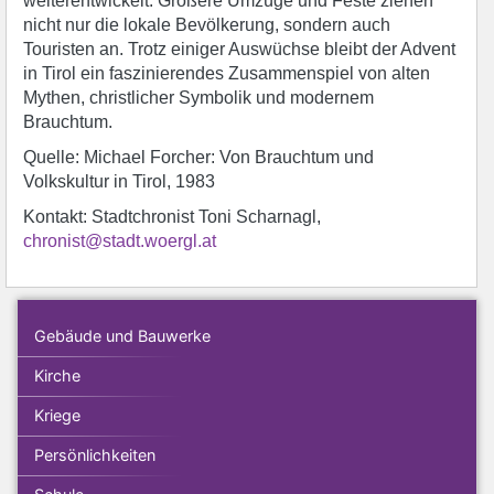
weiterentwickelt. Größere Umzüge und Feste ziehen
nicht nur die lokale Bevölkerung, sondern auch
Touristen an. Trotz einiger Auswüchse bleibt der Advent
in Tirol ein faszinierendes Zusammenspiel von alten
Mythen, christlicher Symbolik und modernem
Brauchtum.
Quelle: Michael Forcher: Von Brauchtum und
Volkskultur in Tirol, 1983
Kontakt: Stadtchronist Toni Scharnagl,
chronist@stadt.woergl.at
Gebäude und Bauwerke
Kirche
Kriege
Persönlichkeiten