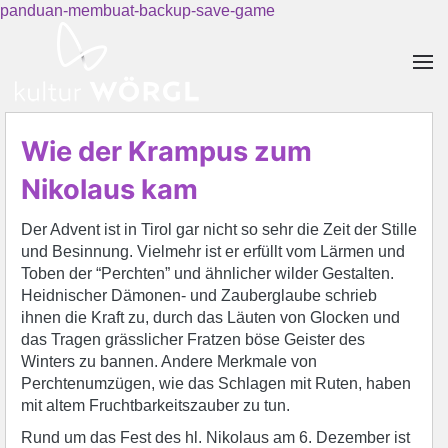
panduan-membuat-backup-save-game
Skip to main content
Wie der Krampus zum
Nikolaus kam
Der Advent ist in Tirol gar nicht so sehr die Zeit der Stille
und Besinnung. Vielmehr ist er erfüllt vom Lärmen und
Toben der “Perchten” und ähnlicher wilder Gestalten.
Heidnischer Dämonen- und Zauberglaube schrieb
ihnen die Kraft zu, durch das Läuten von Glocken und
das Tragen grässlicher Fratzen böse Geister des
Winters zu bannen. Andere Merkmale von
Perchtenumzügen, wie das Schlagen mit Ruten, haben
mit altem Fruchtbarkeitszauber zu tun.
Rund um das Fest des hl. Nikolaus am 6. Dezember ist