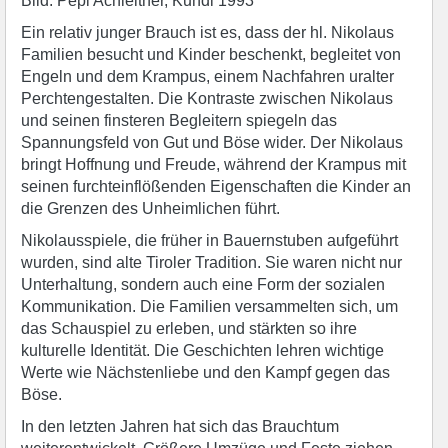
Bild: Pepi Achleitner, Kundl 1993
Ein relativ junger Brauch ist es, dass der hl. Nikolaus
Familien besucht und Kinder beschenkt, begleitet von
Engeln und dem Krampus, einem Nachfahren uralter
Perchtengestalten. Die Kontraste zwischen Nikolaus
und seinen finsteren Begleitern spiegeln das
Spannungsfeld von Gut und Böse wider. Der Nikolaus
bringt Hoffnung und Freude, während der Krampus mit
seinen furchteinflößenden Eigenschaften die Kinder an
die Grenzen des Unheimlichen führt.
Nikolausspiele, die früher in Bauernstuben aufgeführt
wurden, sind alte Tiroler Tradition. Sie waren nicht nur
Unterhaltung, sondern auch eine Form der sozialen
Kommunikation. Die Familien versammelten sich, um
das Schauspiel zu erleben, und stärkten so ihre
kulturelle Identität. Die Geschichten lehren wichtige
Werte wie Nächstenliebe und den Kampf gegen das
Böse.
In den letzten Jahren hat sich das Brauchtum