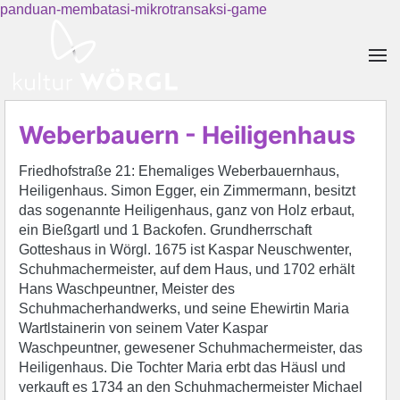
panduan-membatasi-mikrotransaksi-game
Skip to main content
Weberbauern - Heiligenhaus
Friedhofstraße 21: Ehemaliges Weberbauernhaus,
Heiligenhaus. Simon Egger, ein Zimmermann, besitzt
das sogenannte Heiligenhaus, ganz von Holz erbaut,
ein Bießgartl und 1 Backofen. Grundherrschaft
Gotteshaus in Wörgl. 1675 ist Kaspar Neuschwenter,
Schuhmachermeister, auf dem Haus, und 1702 erhält
Hans Waschpeuntner, Meister des
Schuhmacherhandwerks, und seine Ehewirtin Maria
Wartlstainerin von seinem Vater Kaspar
Waschpeuntner, gewesener Schuhmachermeister, das
Heiligenhaus. Die Tochter Maria erbt das Häusl und
verkauft es 1734 an den Schuhmachermeister Michael