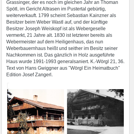
Grassinger, der es noch im gleichen Jahr an Thoman
Spötl, im Gericht Altrasen im Pustertal gebürtig,
weiterverkauft. 1799 scheint Sebastian Kainzner als
Besitzer beim Weber Wastl auf, und der künftige
Besitzer Joseph Weiskopf ist als Webergeselle
vermerkt, 21 Jahre alt. 1830 ist letzterer bereits als
Webermeister auf dem Heiligenhaus, das nun
Weberbauernhaus heißt und seither im Besitz seiner
Nachkommen ist. Das gänzlich in Holz ausgeführte
Haus wurde 1991-1993 generalsaniert. K.-Wörgl 21, 36.
Text von Hans Gwiggner aus "Wörgl Ein Heimatbuch"
Edition Josef Zangerl.