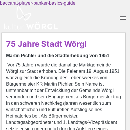
baccarat-player-banker-basics-guide
Skip to main content
75 Jahre Stadt Wörgl
Martin Pichler und die Stadterhebung von 1951
Vor 75 Jahren wurde die damalige Marktgemeinde
Wörgl zur Stadt erhoben. Die Feier am 19. August 1951
war zugleich die Krönung des Lebenswerkes von
Bürgermeister KR Martin Pichler. Sein Name ist
untrennbar mit der Entwicklung der Gemeinde Wörgl
verbunden und sein Engagement als Bürgermeister trug
in den schweren Nachkriegsjahren wesentlich zum
wirtschaftlichen und kulturellen Aufstieg seines
Heimatortes bei. Als Bürgermeister,
Landtagsabgeordneter und 1. Landtags-Vizepräsident
setzte er sich unermüdlich für den Aufstieg seines