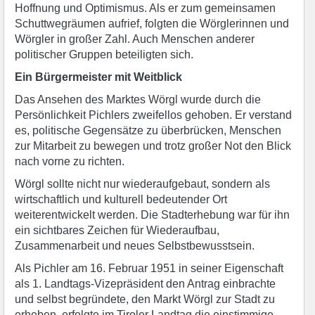
Hoffnung und Optimismus. Als er zum gemeinsamen
Schuttwegräumen aufrief, folgten die Wörglerinnen und
Wörgler in großer Zahl. Auch Menschen anderer
politischer Gruppen beteiligten sich.
Ein Bürgermeister mit Weitblick
Das Ansehen des Marktes Wörgl wurde durch die
Persönlichkeit Pichlers zweifellos gehoben. Er verstand
es, politische Gegensätze zu überbrücken, Menschen
zur Mitarbeit zu bewegen und trotz großer Not den Blick
nach vorne zu richten.
Wörgl sollte nicht nur wiederaufgebaut, sondern als
wirtschaftlich und kulturell bedeutender Ort
weiterentwickelt werden. Die Stadterhebung war für ihn
ein sichtbares Zeichen für Wiederaufbau,
Zusammenarbeit und neues Selbstbewusstsein.
Als Pichler am 16. Februar 1951 in seiner Eigenschaft
als 1. Landtags-Vizepräsident den Antrag einbrachte
und selbst begründete, den Markt Wörgl zur Stadt zu
erheben, erfolgte im Tiroler Landtag die einstimmige