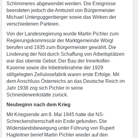
Schlimmeres abgewendet werden. Die Ereignisse
beendeten jedoch die Amtszeit von Bürgermeister
Michael Unterguggenberger sowie das Wirken der
verschiedenen Parteien.
Von der Landesregierung wurde Martin Pichler zum
Regierungskommissär der Marktgemeinde Wörgl
berufen und 1935 zum Bürgermeister gewählt. Die
Linderung der Not durch Schaffung von Arbeitsplätzen
war das oberste Gebot. Der Bau der Innerkofler-
Kaserne sowie die Inbetriebnahme der 1929
stillgelegten Zellulosefabrik waren erste Erfolge. Mit
dem Anschluss Österreichs an das Deutsche Reich im
Jahr 1938 zog sich Pichler in seine
Schneiderwerkstätte zurück.
Neubeginn nach dem Krieg
Mit Kriegsende am 8. Mai 1945 hatte die NS-
Schreckensherrschaft ein Ende gefunden. Die
Widerstandsbewegung unter Führung von Rupert
Hagleitner berief Martin Pichler wieder auf den