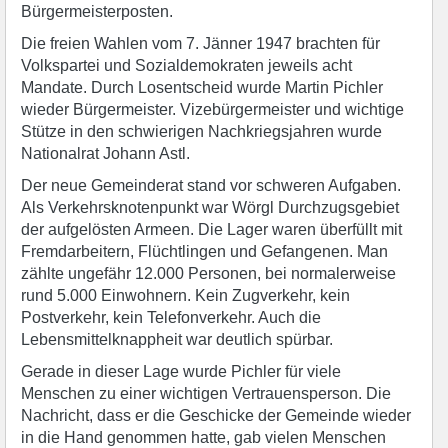
Bürgermeisterposten.
Die freien Wahlen vom 7. Jänner 1947 brachten für
Volkspartei und Sozialdemokraten jeweils acht
Mandate. Durch Losentscheid wurde Martin Pichler
wieder Bürgermeister. Vizebürgermeister und wichtige
Stütze in den schwierigen Nachkriegsjahren wurde
Nationalrat Johann Astl.
Der neue Gemeinderat stand vor schweren Aufgaben.
Als Verkehrsknotenpunkt war Wörgl Durchzugsgebiet
der aufgelösten Armeen. Die Lager waren überfüllt mit
Fremdarbeitern, Flüchtlingen und Gefangenen. Man
zählte ungefähr 12.000 Personen, bei normalerweise
rund 5.000 Einwohnern. Kein Zugverkehr, kein
Postverkehr, kein Telefonverkehr. Auch die
Lebensmittelknappheit war deutlich spürbar.
Gerade in dieser Lage wurde Pichler für viele
Menschen zu einer wichtigen Vertrauensperson. Die
Nachricht, dass er die Geschicke der Gemeinde wieder
in die Hand genommen hatte, gab vielen Menschen