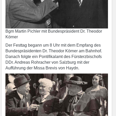
Bgm Martin Pichler mit Bundespräsident Dr. Theodor
Körner
Der Festtag begann um 8 Uhr mit dem Empfang des
Bundespräsidenten Dr. Theodor Körner am Bahnhof.
Danach folgte ein Pontifikalamt des Fürsterzbischofs
DDr. Andreas Rohracher von Salzburg mit der
Aufführung der Missa Brevis von Haydn.