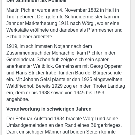
Der Schneider als Politiker
Martin Pichler wurde am 4. November 1882 in Hall in
Tirol geboren. Der gelernte Schneidermeister kam im
Jahr der Markterhebung 1911 nach Wörgl, wo er eine
Werkstätte eröffnete und daneben als Pfarrmesner und
Schuldiener arbeitete.
1919, im schlimmsten Notjahr nach dem
Zusammenbruch der Monarchie, kam Pichler in den
Gemeinderat. Schon früh zeigte sich sein später
anerkannter Weitblick. Gemeinsam mit Georg Opperer
und Hans Stricker trat er für den Bau der Bürgerschule
ein. Mit Johann Seisl plante er den 1925 eingeweihten
Waldfriedhof. Bereits 1929 zog er in den Tiroler Landtag
ein, dem er bis 1938 sowie von 1945 bis 1953
angehörte.
Verantwortung in schwierigen Jahren
Der Februar-Aufstand 1934 brachte Wörgl und seine
Umlandgemeinden an den Rand eines Bürgerkrieges.
Dank einsichtiger Männer auf beiden Seiten konnte