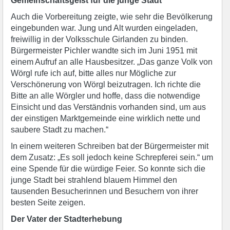
Gemeinschaftsgeist für die junge Stadt
Auch die Vorbereitung zeigte, wie sehr die Bevölkerung
eingebunden war. Jung und Alt wurden eingeladen,
freiwillig in der Volksschule Girlanden zu binden.
Bürgermeister Pichler wandte sich im Juni 1951 mit
einem Aufruf an alle Hausbesitzer. „Das ganze Volk von
Wörgl rufe ich auf, bitte alles nur Mögliche zur
Verschönerung von Wörgl beizutragen. Ich richte die
Bitte an alle Wörgler und hoffe, dass die notwendige
Einsicht und das Verständnis vorhanden sind, um aus
der einstigen Marktgemeinde eine wirklich nette und
saubere Stadt zu machen.“
In einem weiteren Schreiben bat der Bürgermeister mit
dem Zusatz: „Es soll jedoch keine Schrepferei sein.“ um
eine Spende für die würdige Feier. So konnte sich die
junge Stadt bei strahlend blauem Himmel den
tausenden Besucherinnen und Besuchern von ihrer
besten Seite zeigen.
Der Vater der Stadterhebung