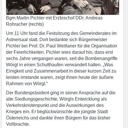
Bgm Martin Pichler mit Erzbischof DDr. Andreas
Rohracher (rechts)
Um 11 Uhr fand die Festsitzung des Gemeinderates im
Astnersaal statt. Dort bedankte sich Bürgermeister
Pichler bei Prof. Dr. Paul Weitlaner für die Organisation
der Feierlichkeiten. Pichler wies darauf hin, dass erst
sechs Jahre vergangen waren, seit die Bombenangriffe
Wörgl in einen Schutthaufen verwandelt hatten. „Was
Einigkeit und Zusammenarbeit in dieser kurzen Zeit zu
leisten imstande waren, zeigt ihnen heute der äußere
Rahmen von Wörgl.“
Der Bundespräsident ging in seiner Ansprache auf die
alte Siedlungsgeschichte, Wörgls Entwicklung als
Verkehrsknotenpunkt und die Auswirkungen des
Krieges ein. Er beglückwünschte die jüngste Stadt
Österreichs und dankte ihren Bürgern für das bisher
Vollbrachte.