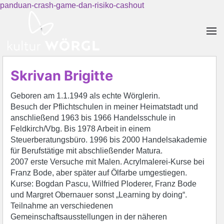
panduan-crash-game-dan-risiko-cashout
Skip to main content
Skrivan Brigitte
Geboren am 1.1.1949 als echte Wörglerin.
Besuch der Pflichtschulen in meiner Heimatstadt und
anschließend 1963 bis 1966 Handelsschule in
Feldkirch/Vbg. Bis 1978 Arbeit in einem
Steuerberatungsbüro. 1996 bis 2000 Handelsakademie
für Berufstätige mit abschließender Matura.
2007 erste Versuche mit Malen. Acrylmalerei-Kurse bei
Franz Bode, aber später auf Ölfarbe umgestiegen.
Kurse: Bogdan Pascu, Wilfried Ploderer, Franz Bode
und Margret Obernauer sonst „Learning by doing“.
Teilnahme an verschiedenen
Gemeinschaftsausstellungen in der näheren