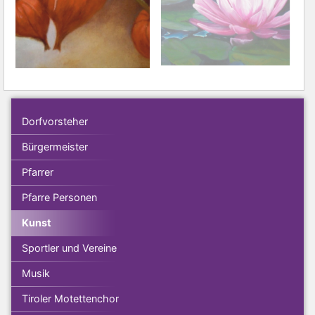
Dorfvorsteher
Bürgermeister
Pfarrer
Pfarre Personen
Kunst
Sportler und Vereine
Musik
Tiroler Motettenchor