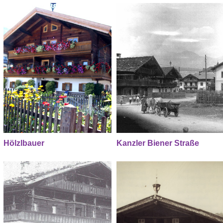
Hölzlbauer
Kanzler Biener Straße