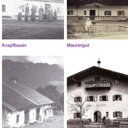
Krapfbauer
Maurergut