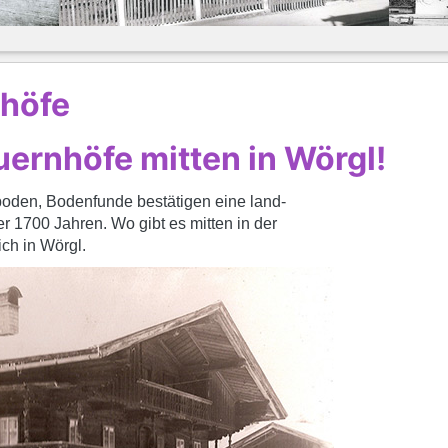
nhöfe
ernhöfe mitten in Wörgl!
sboden, Bodenfunde bestätigen eine land-
er 1700 Jahren. Wo gibt es mitten in der
ich in Wörgl.