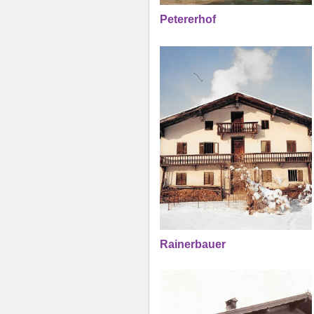
Petererhof
Rainerbauer