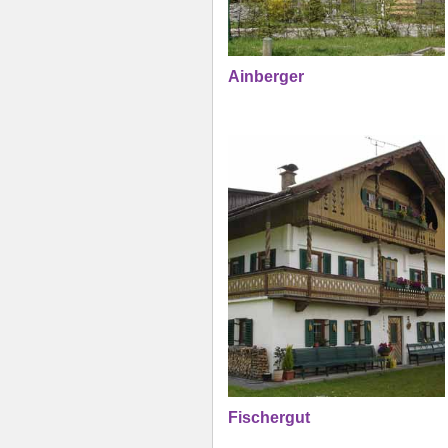
Ainberger
Fischergut