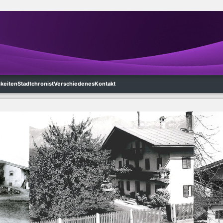
hkeiten
Stadtchronist
Verschiedenes
Kontakt