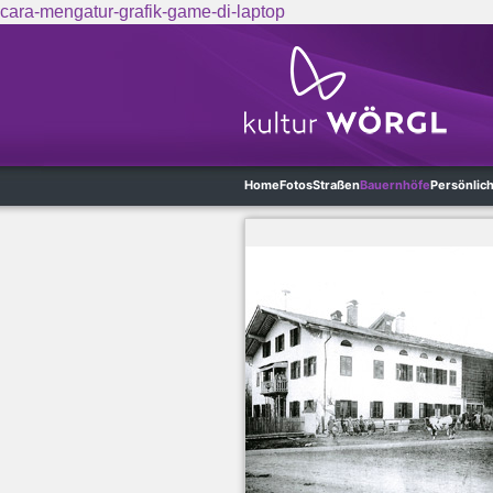
cara-mengatur-grafik-game-di-laptop
Skip to main content
Home
Fotos
Straßen
Bauernhöfe
Persönlic