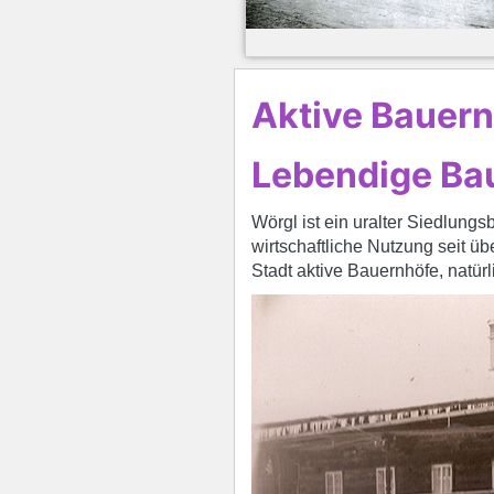
Aktive Bauer
Lebendige Bau
Wörgl ist ein uralter Siedlung
wirtschaftliche Nutzung seit üb
Stadt aktive Bauernhöfe, natürl