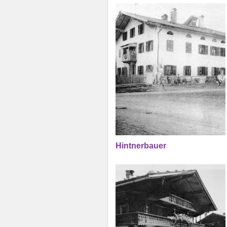
Hintnerbauer