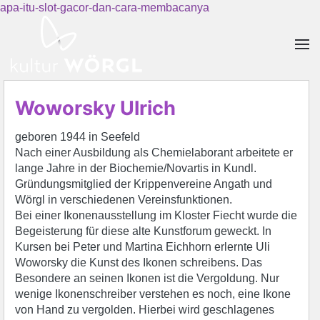
apa-itu-slot-gacor-dan-cara-membacanya
Skip to main content
Woworsky Ulrich
geboren 1944 in Seefeld
Nach einer Ausbildung als Chemielaborant arbeitete er
lange Jahre in der Biochemie/Novartis in Kundl.
Gründungsmitglied der Krippenvereine Angath und
Wörgl in verschiedenen Vereinsfunktionen.
Bei einer Ikonenausstellung im Kloster Fiecht wurde die
Begeisterung für diese alte Kunstforum geweckt. In
Kursen bei Peter und Martina Eichhorn erlernte Uli
Woworsky die Kunst des Ikonen schreibens. Das
Besondere an seinen Ikonen ist die Vergoldung. Nur
wenige Ikonenschreiber verstehen es noch, eine Ikone
von Hand zu vergolden. Hierbei wird geschlagenes