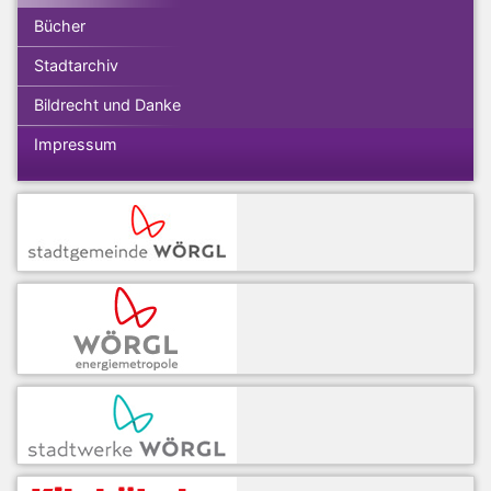
Bücher
Stadtarchiv
Bildrecht und Danke
Impressum