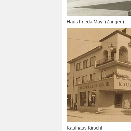
Haus Frieda Mayr (Zangerl)
Kaufhaus Kirschl