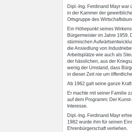
Dipl.-Ing. Ferdinand Mayr war ü
in der Kammer der gewerbliche
Ortsgruppe des Wirtschaftsbun
Ein Höhepunkt seines Wirkens 
Bürgermeister im Jahre 1959. D
stürmischen Aufwärtsentwicklu
die Ansiedlung von Industriebe
Arbeitsplätze wie auch als St
der hässlichen, aus der Krieg
wenig der Umstand, dass Bürge
in dieser Zeit nie um öffentlic
Ab 1962 galt seine ganze Kra
Er machte mit seiner Familie z
auf dem Programm: Der Kunst- u
Interesse.
Dipl.-Ing. Ferdinand Mayr erhi
1982 wurde ihm für seinen Ein
Ehrenbürgerschaft verliehen.