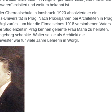
waren“ existiert und weitum bekannt ist.
er Oberrealschule in Innsbruck. 1920 absolvierte er ein
s-Universität in Prag. Nach Praxisjahren bei Architekten in Pra
rgl zurück, um hier die Firma seines 1918 verstorbenen Vaters
 Studienzeit in Prag kennen gelernte Frau Maria zu heiraten,
ngeborg schenkte. Walter setzte als Architekt die
hwester war für viele Jahre Lehrerin in Wörgl.