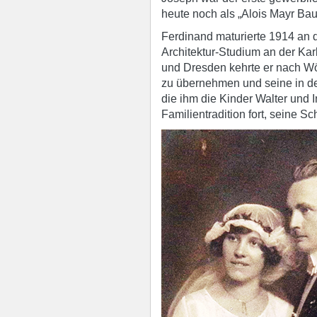
heute noch als „Alois Mayr Bau
Ferdinand maturierte 1914 an d
Architektur-Studium an der Karl
und Dresden kehrte er nach Wö
zu übernehmen und seine in der
die ihm die Kinder Walter und I
Familientradition fort, seine Sc