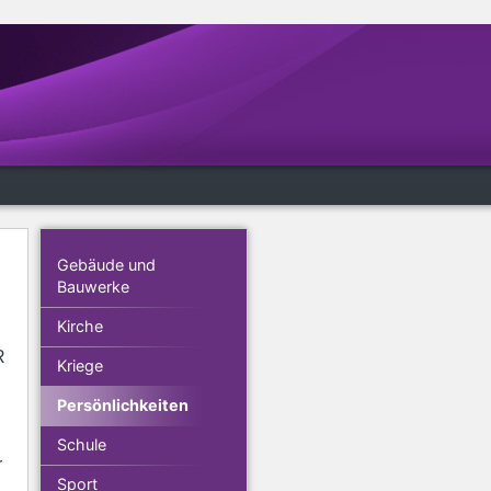
Gebäude und
Bauwerke
Kirche
R
Kriege
Persönlichkeiten
Schule
r
Sport