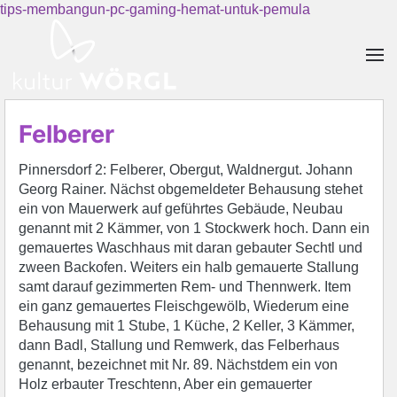
tips-membangun-pc-gaming-hemat-untuk-pemula
Skip to main content
Felberer
Pinnersdorf 2: Felberer, Obergut, Waldnergut. Johann
Georg Rainer. Nächst obgemeldeter Behausung stehet
ein von Mauerwerk auf geführtes Gebäude, Neubau
genannt mit 2 Kämmer, von 1 Stockwerk hoch. Dann ein
gemauertes Waschhaus mit daran gebauter Sechtl und
zween Backofen. Weiters ein halb gemauerte Stallung
samt darauf gezimmerten Rem- und Thennwerk. Item
ein ganz gemauertes Fleischgewölb, Wiederum eine
Behausung mit 1 Stube, 1 Küche, 2 Keller, 3 Kämmer,
dann Badl, Stallung und Remwerk, das Felberhaus
genannt, bezeichnet mit Nr. 89. Nächstdem ein von
Holz erbauter Treschtenn, Aber ein gemauerter