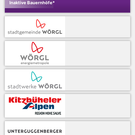
Inaktive Bauernhöfe*