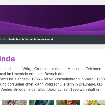
hkeiten
Stadtchronist
Verschiedenes
Kontakt
inde
Hauptschule in Wörgl, Grundkenntnisse in Musik und Zeichnen
atti im Unterricht erhalten, Besuch der
Zams bei Landeck, 1966 – 68 Volksschullehrerin in Wörgl, 1968
nd dort unterrichtet, dann Volksschulleiterin in Braunau-Laab,
Verdienstmedaille der Stadt Braunau, seit 1996 wohnhaft in