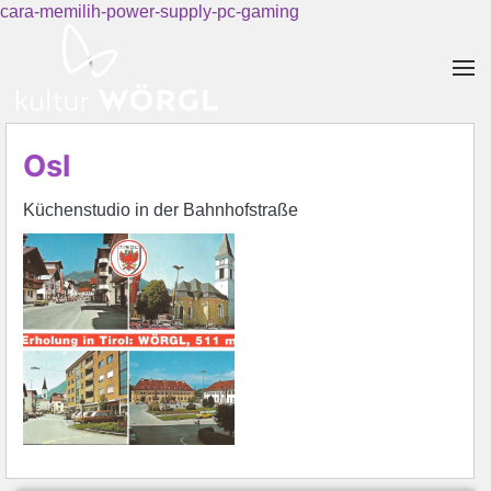
cara-memilih-power-supply-pc-gaming
Skip to main content
Osl
Küchenstudio in der Bahnhofstraße