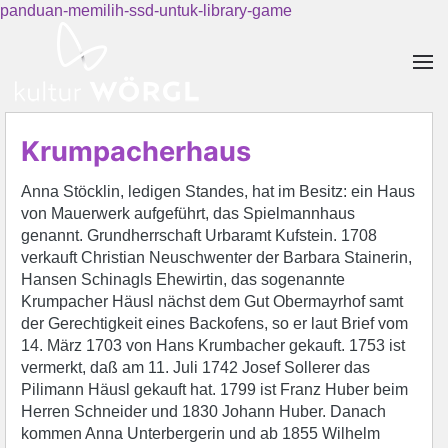
panduan-memilih-ssd-untuk-library-game
Skip to main content
Krumpacherhaus
Anna Stöcklin, ledigen Standes, hat im Besitz: ein Haus
von Mauerwerk aufgeführt, das Spielmannhaus
genannt. Grundherrschaft Urbaramt Kufstein. 1708
verkauft Christian Neuschwenter der Barbara Stainerin,
Hansen Schinagls Ehewirtin, das sogenannte
Krumpacher Häusl nächst dem Gut Obermayrhof samt
der Gerechtigkeit eines Backofens, so er laut Brief vom
14. März 1703 von Hans Krumbacher gekauft. 1753 ist
vermerkt, daß am 11. Juli 1742 Josef Sollerer das
Pilimann Häusl gekauft hat. 1799 ist Franz Huber beim
Herren Schneider und 1830 Johann Huber. Danach
kommen Anna Unterbergerin und ab 1855 Wilhelm