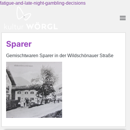
fatigue-and-late-night-gambling-decisions
Skip to main content
Sparer
Gemischtwaren Sparer in der Wildschönauer Straße