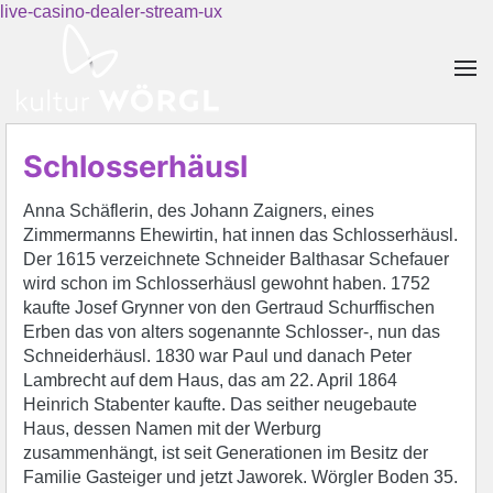
live-casino-dealer-stream-ux
Skip to main content
Schlosserhäusl
Anna Schäflerin, des Johann Zaigners, eines
Zimmermanns Ehewirtin, hat innen das Schlosserhäusl.
Der 1615 verzeichnete Schneider Balthasar Schefauer
wird schon im Schlosserhäusl gewohnt haben. 1752
kaufte Josef Grynner von den Gertraud Schurffischen
Erben das von alters sogenannte Schlosser-, nun das
Schneiderhäusl. 1830 war Paul und danach Peter
Lambrecht auf dem Haus, das am 22. April 1864
Heinrich Stabenter kaufte. Das seither neugebaute
Haus, dessen Namen mit der Werburg
zusammenhängt, ist seit Generationen im Besitz der
Familie Gasteiger und jetzt Jaworek. Wörgler Boden 35.