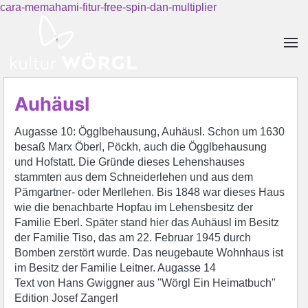
cara-memahami-fitur-free-spin-dan-multiplier
Skip to main content
Auhäusl
Augasse 10: Ögglbehausung, Auhäusl. Schon um 1630
besaß Marx Öberl, Pöckh, auch die Ögglbehausung
und Hofstatt. Die Gründe dieses Lehenshauses
stammten aus dem Schneiderlehen und aus dem
Pämgartner- oder Merllehen. Bis 1848 war dieses Haus
wie die benachbarte Hopfau im Lehensbesitz der
Familie Eberl. Später stand hier das Auhäusl im Besitz
der Familie Tiso, das am 22. Februar 1945 durch
Bomben zerstört wurde. Das neugebaute Wohnhaus ist
im Besitz der Familie Leitner. Augasse 14
Text von Hans Gwiggner aus "Wörgl Ein Heimatbuch"
Edition Josef Zangerl