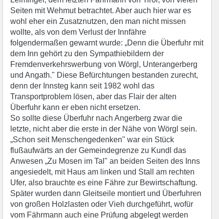
Seiten mit Wehmut betrachtet. Aber auch hier war es
wohl eher ein Zusatznutzen, den man nicht missen
wollte, als von dem Verlust der Innfähre
folgendermaßen gewarnt wurde: „Denn die Überfuhr mit
dem Inn gehört zu den Sympathiebildern der
Fremdenverkehrswerbung von Wörgl, Unterangerberg
und Angath." Diese Befürchtungen bestanden zurecht,
denn der Innsteg kann seit 1982 wohl das
Transportproblem lösen, aber das Flair der alten
Überfuhr kann er eben nicht ersetzen.
So sollte diese Überfuhr nach Angerberg zwar die
letzte, nicht aber die erste in der Nähe von Wörgl sein.
„Schon seit Menschengedenken" war ein Stück
flußaufwärts an der Gemeindegrenze zu Kundl das
Anwesen „Zu Mosen im Tal" an beiden Seiten des Inns
angesiedelt, mit Haus am linken und Stall am rechten
Ufer, also brauchte es eine Fähre zur Bewirtschaftung.
Später wurden dann Gleitseile montiert und Überfuhren
von großen Holzlasten oder Vieh durchgeführt, wofür
vom Fährmann auch eine Prüfung abgelegt werden