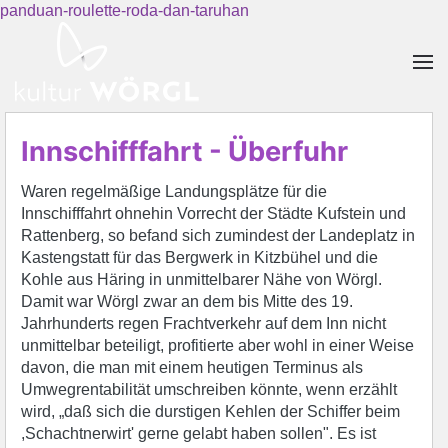
panduan-roulette-roda-dan-taruhan
Skip to main content
Innschifffahrt - Überfuhr
Waren regelmäßige Landungsplätze für die
Innschifffahrt ohnehin Vorrecht der Städte Kufstein und
Rattenberg, so befand sich zumindest der Landeplatz in
Kastengstatt für das Bergwerk in Kitzbühel und die
Kohle aus Häring in unmittelbarer Nähe von Wörgl.
Damit war Wörgl zwar an dem bis Mitte des 19.
Jahrhunderts regen Frachtverkehr auf dem Inn nicht
unmittelbar beteiligt, profitierte aber wohl in einer Weise
davon, die man mit einem heutigen Terminus als
Umwegrentabilität umschreiben könnte, wenn erzählt
wird, „daß sich die durstigen Kehlen der Schiffer beim
,Schachtnerwirt' gerne gelabt haben sollen". Es ist