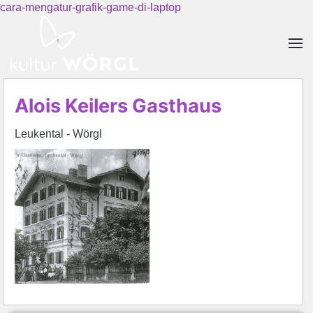
cara-mengatur-grafik-game-di-laptop
Skip to main content
Alois Keilers Gasthaus
Leukental - Wörgl