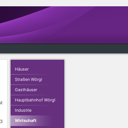
Häuser
Straßen Wörgl
Gasthäuser
Hauptbahnhof Wörgl
st
Industrie
Wirtschaft
93