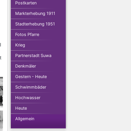
Postkarten
Markterhebung 1911
Stadterhebung 1951
Fotos Pfarre
l
Krieg
Partnerstadt Suwa
t
Denkmäler
Gestern - Heute
Schwimmbäder
Hochwasser
Heute
Allgemein