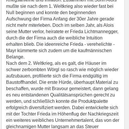
mußte sie nach dem 1. Weltkrieg also wieder fast bei
Null beginnen und konnte den beginnenden
Aufschwung der Firma Anfang der 30er Jahre gerade
nicht mehr miterleben. Doch im selben Jahr, als Alois
seine Mutter verlor, heiratete er Frieda Lichtmannegger,
durch die der Firma auch die weibliche Intuition
erhalten blieb. Die ideenreiche Frieda - verehelichte -
Mayr kümmerte sich zudem um die kaufmännischen
Belange.
Nach dem 2. Weltkrieg, als es galt, die Häuser im
schwer zerbombten Wörgl so rasch wie möglich wieder
aufzubauen, profilierte sich die Firma endgültig im
Baustoffhandel. Die erste Hürde, überhaupt Material zu
beschaffen, wurde mit Bravour gemeistert, dann gelang
es neu entstandenen Qualitätsansprüchen gerecht zu
werden, und schließlich konnte die Produktpalette
erfolgreich diversifiziert werden. Dabei entwickelte sich
mit der Tochter Frieda im Höhenflug der Nachkriegszeit
ein weiteres weibliches Unternehmertalent, das von der
gleichnamigen Mutter langsam an das Steuer