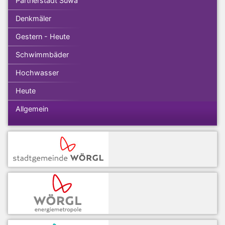
Partnerstadt Suwa
Denkmäler
Gestern - Heute
Schwimmbäder
Hochwasser
Heute
Allgemein