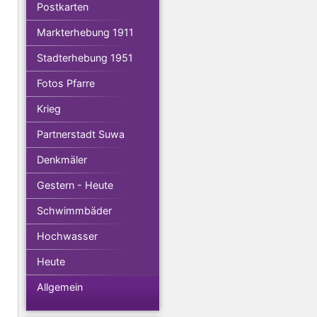
Postkarten
Markterhebung 1911
Stadterhebung 1951
Fotos Pfarre
Krieg
Partnerstadt Suwa
Denkmäler
Gestern - Heute
Schwimmbäder
Hochwasser
Heute
Allgemein