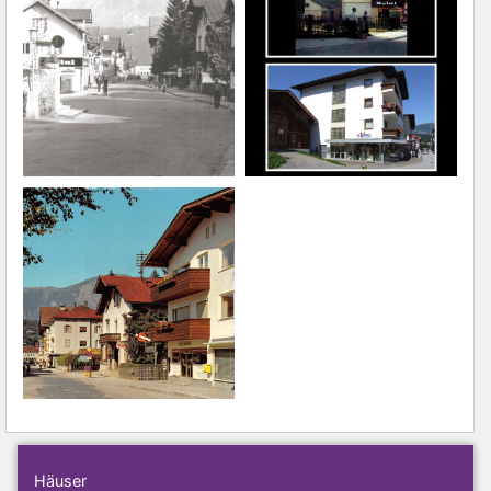
Häuser