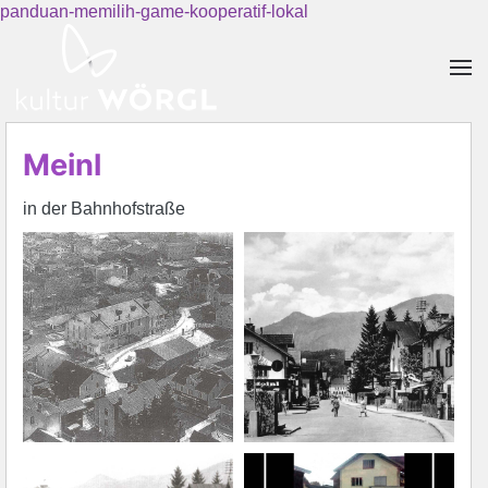
panduan-memilih-game-kooperatif-lokal
Skip to main content
Meinl
in der Bahnhofstraße