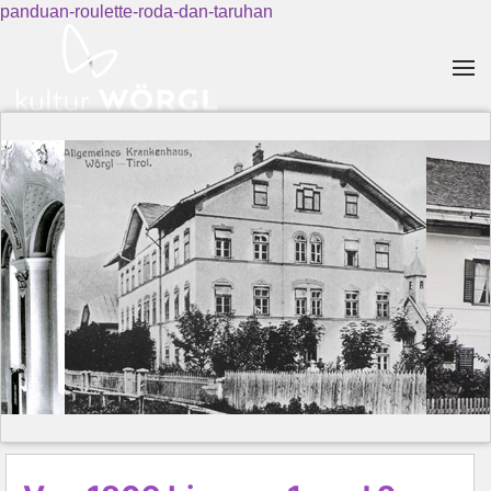
panduan-roulette-roda-dan-taruhan
Skip to main content