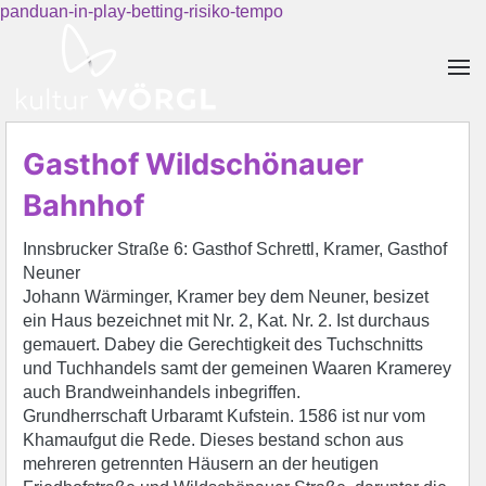
panduan-in-play-betting-risiko-tempo
Skip to main content
Gasthof Wildschönauer
Bahnhof
Innsbrucker Straße 6: Gasthof Schrettl, Kramer, Gasthof
Neuner
Johann Wärminger, Kramer bey dem Neuner, besizet
ein Haus bezeichnet mit Nr. 2, Kat. Nr. 2. Ist durchaus
gemauert. Dabey die Gerechtigkeit des Tuchschnitts
und Tuchhandels samt der gemeinen Waaren Kramerey
auch Brandweinhandels inbegriffen.
Grundherrschaft Urbaramt Kufstein. 1586 ist nur vom
Khamaufgut die Rede. Dieses bestand schon aus
mehreren getrennten Häusern an der heutigen