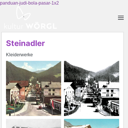
panduan-judi-bola-pasar-1x2
Skip to main content
Steinadler
Kleiderwerke