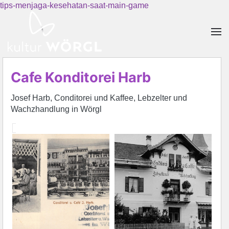
tips-menjaga-kesehatan-saat-main-game
Skip to main content
Cafe Konditorei Harb
Josef Harb, Conditorei und Kaffee, Lebzelter und
Wachzhandlung in Wörgl