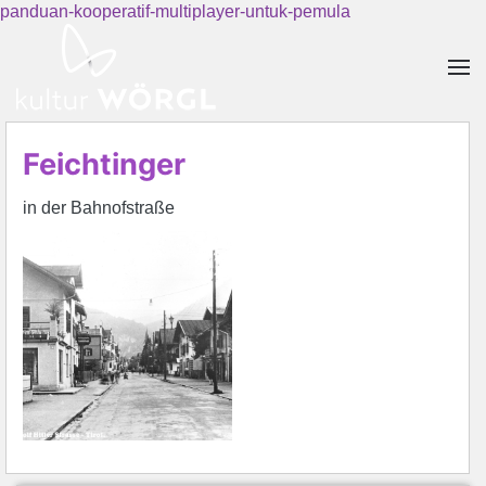
panduan-kooperatif-multiplayer-untuk-pemula
Skip to main content
Feichtinger
in der Bahnofstraße